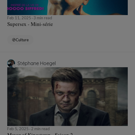
Feb 11, 2025
3 min read
Supersex - Mini-série
Culture
Stéphane Hoegel
Feb 5, 2025
2 min read
Mayor of Kingstown - Saison 2