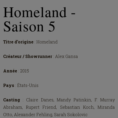
Homeland -
Saison 5
Titre d’origine
: Homeland
Créateur / Showrunner
: Alex Gansa
Année
: 2015
Pays
: États-Unis
Casting
: Claire Danes, Mandy Patinkin, F. Murray
Abraham, Rupert Friend, Sebastian Koch, Miranda
Otto, Alexander Fehling, Sarah Sokolovic