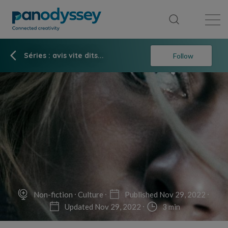
Library
News feed
Publication
Séries : avis vite dits...
Follow
Non-fiction
Culture
Published Nov 29, 2022
Updated Nov 29, 2022
3 min