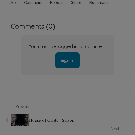
Like
Comment
Repost
Share
Bookmark
Comments (
0
)
You must be logged in to comment
Sign in
Previus
House of Cards - Saison 4
Next