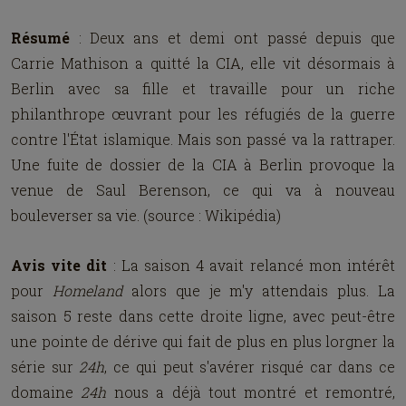
Résumé
: Deux ans et demi ont passé depuis que
Carrie Mathison a quitté la CIA, elle vit désormais à
Berlin avec sa fille et travaille pour un riche
philanthrope œuvrant pour les réfugiés de la guerre
contre l'État islamique. Mais son passé va la rattraper.
Une fuite de dossier de la CIA à Berlin provoque la
venue de Saul Berenson, ce qui va à nouveau
bouleverser sa vie. (source : Wikipédia)
Avis vite dit
: La saison 4 avait relancé mon intérêt
pour
Homeland
alors que je m'y attendais plus. La
saison 5 reste dans cette droite ligne, avec peut-être
une pointe de dérive qui fait de plus en plus lorgner la
série sur
24h
, ce qui peut s'avérer risqué car dans ce
domaine
24h
nous a déjà tout montré et remontré,