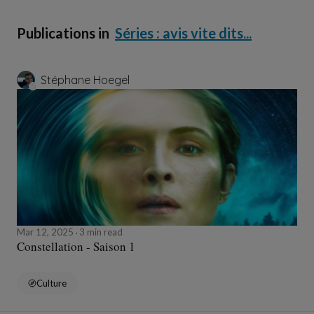
Publications in
Séries : avis vite dits...
Stéphane Hoegel
Mar 12, 2025
3 min read
Constellation - Saison 1
Culture