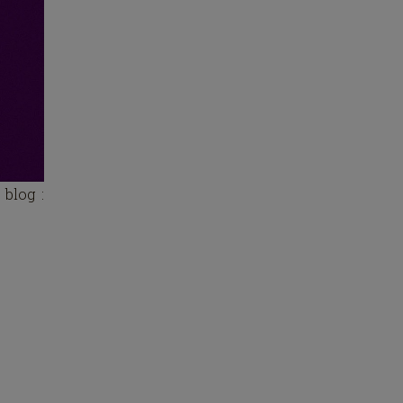
 blog :