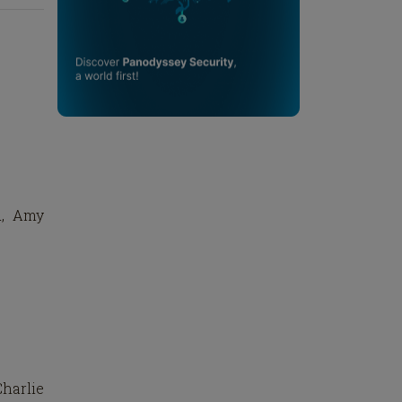
d, Amy
harlie