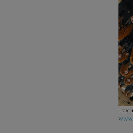
Tous m
www.