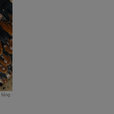
 blog :