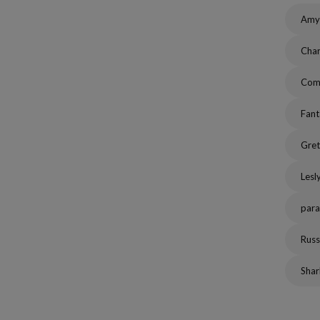
Amy
Char
Com
Fant
Gret
Lesl
para
Russ
Shar