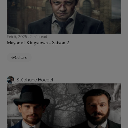
Feb 5, 2025
2 min read
Mayor of Kingstown - Saison 2
Culture
Stéphane Hoegel