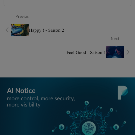
Previus
Happy ! - Saison 2
Next
Feel Good - Saison 1