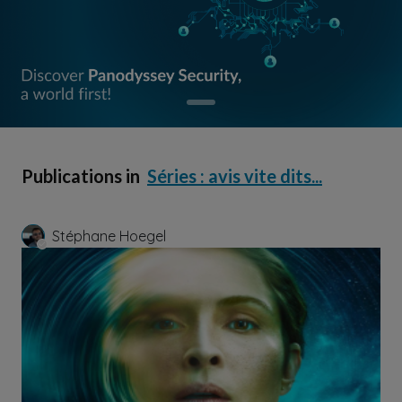
Publications in
Séries : avis vite dits...
Stéphane Hoegel