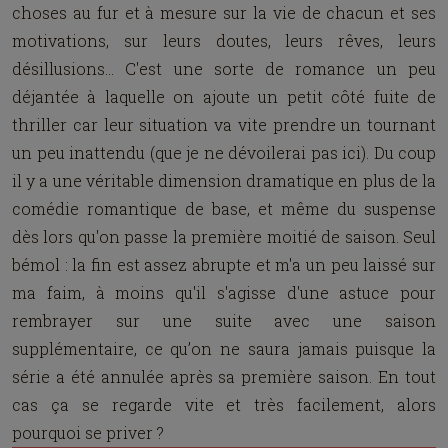
choses au fur et à mesure sur la vie de chacun et ses
motivations, sur leurs doutes, leurs rêves, leurs
désillusions... C'est une sorte de romance un peu
déjantée à laquelle on ajoute un petit côté fuite de
thriller car leur situation va vite prendre un tournant
un peu inattendu (que je ne dévoilerai pas ici). Du coup
il y a une véritable dimension dramatique en plus de la
comédie romantique de base, et même du suspense
dès lors qu'on passe la première moitié de saison. Seul
bémol : la fin est assez abrupte et m'a un peu laissé sur
ma faim, à moins qu'il s'agisse d'une astuce pour
rembrayer sur une suite avec une saison
supplémentaire, ce qu’on ne saura jamais puisque la
série a été annulée après sa première saison. En tout
cas ça se regarde vite et très facilement, alors
pourquoi se priver ?