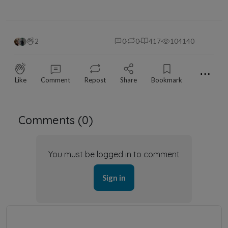
2
0
0
417
104140
⋯
Like
Comment
Repost
Share
Bookmark
Comments (
0
)
You must be logged in to comment
Sign in