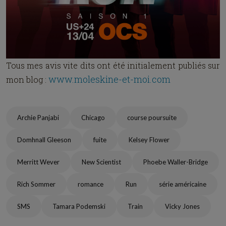
Tous mes avis vite dits ont été initialement publiés sur
www.moleskine-et-moi.com
mon blog :
Archie Panjabi
Chicago
course poursuite
Domhnall Gleeson
fuite
Kelsey Flower
Merritt Wever
New Scientist
Phoebe Waller-Bridge
Rich Sommer
romance
Run
série américaine
SMS
Tamara Podemski
Train
Vicky Jones