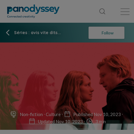
Library
News feed
Publication
Séries : avis vite dits...
Follow
Non-fiction
Culture
Published Nov 10, 2023
Updated Nov 10, 2023
3 min