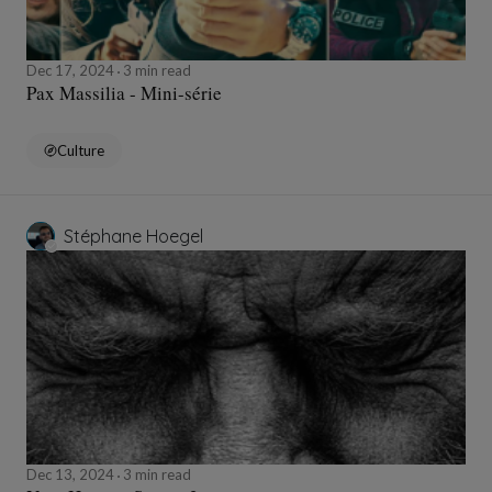
Dec 17, 2024
3 min read
Pax Massilia - Mini-série
Culture
Stéphane Hoegel
Dec 13, 2024
3 min read