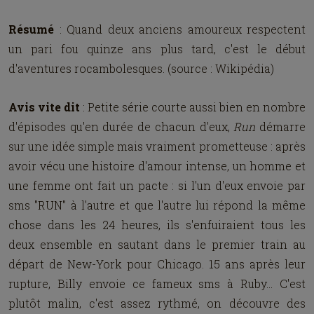
Résumé
: Quand deux anciens amoureux respectent
un pari fou quinze ans plus tard, c'est le début
d'aventures rocambolesques. (source : Wikipédia)
Avis vite dit
: Petite série courte aussi bien en nombre
d'épisodes qu'en durée de chacun d'eux,
Run
démarre
sur une idée simple mais vraiment prometteuse : après
avoir vécu une histoire d'amour intense, un homme et
une femme ont fait un pacte : si l'un d'eux envoie par
sms "RUN" à l'autre et que l'autre lui répond la même
chose dans les 24 heures, ils s'enfuiraient tous les
deux ensemble en sautant dans le premier train au
départ de New-York pour Chicago. 15 ans après leur
rupture, Billy envoie ce fameux sms à Ruby... C'est
plutôt malin, c'est assez rythmé, on découvre des