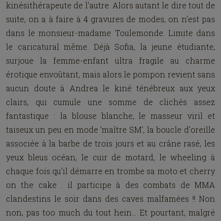
kinésithérapeute de l'autre. Alors autant le dire tout de
suite, on a à faire à 4 gravures de modes, on n'est pas
dans le monsieur-madame Toulemonde. Limite dans
le caricatural même. Déjà Sofia, la jeune étudiante,
surjoue la femme-enfant ultra fragile au charme
érotique envoûtant, mais alors le pompon revient sans
aucun doute à Andrea le kiné ténébreux aux yeux
clairs, qui cumule une somme de clichés assez
fantastique : la blouse blanche, le masseur viril et
taiseux un peu en mode 'maître SM', la boucle d'oreille
associée à la barbe de trois jours et au crâne rasé, les
yeux bleus océan, le cuir de motard, le wheeling à
chaque fois qu'il démarre en trombe sa moto et cherry
on the cake : il participe à des combats de MMA
clandestins le soir dans des caves malfamées !! Non
non, pas too much du tout hein... Et pourtant, malgré