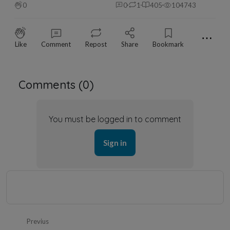
0
0
1
405
104743
⋯
Like
Comment
Repost
Share
Bookmark
Comments (
0
)
You must be logged in to comment
Sign in
Previus