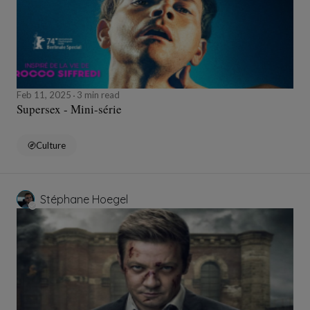
Feb 11, 2025
3 min read
Supersex - Mini-série
Culture
Stéphane Hoegel