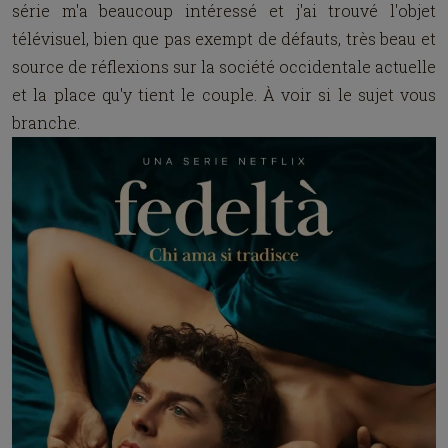
série m'a beaucoup intéressé et j'ai trouvé l'objet
télévisuel, bien que pas exempt de défauts, très beau et
source de réflexions sur la société occidentale actuelle
et la place qu'y tient le couple. À voir si le sujet vous
branche.