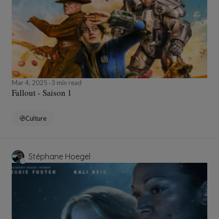
Mar 4, 2025
3 min read
Fallout - Saison 1
Culture
Stéphane Hoegel