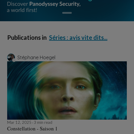
Publications in
Séries : avis vite dits...
Stéphane Hoegel
Mar 12, 2025
3 min read
Constellation - Saison 1