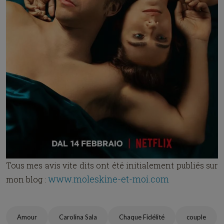
Tous mes avis vite dits ont été initialement publiés sur
www.moleskine-et-moi.com
mon blog :
Amour
Carolina Sala
Chaque Fidélité
couple