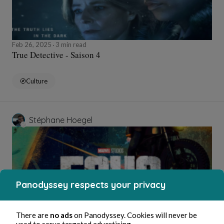
Feb 26, 2025
3 min read
True Detective - Saison 4
Culture
Stéphane Hoegel
Panodyssey respects your privacy
There are
no ads
on Panodyssey. Cookies will never be
used to serve targeted advertising.