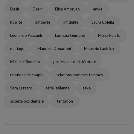
Desir
Désir
Elisa Amoruso
envie
fidélité
infidelite
infidélité
Laura Colella
Leonardo Pazzagli
Lucrezia Guidone
Maria Paiato
mariage
Maurizio Donadoni
Maurizio Lastrico
Michele Riondino
professeur de littérature
relations de couple
relations hommes-femmes
Sara Lazzaro
série italienne
sexe
société occidentale
tentation