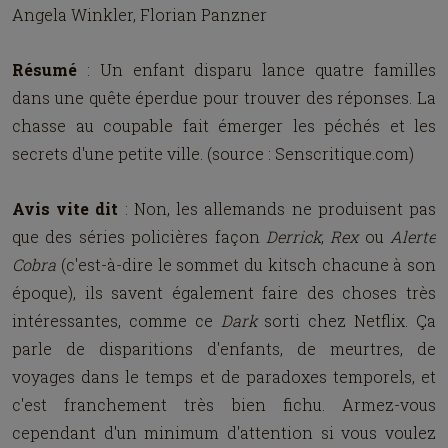
Angela Winkler, Florian Panzner
Résumé
: Un enfant disparu lance quatre familles
dans une quête éperdue pour trouver des réponses. La
chasse au coupable fait émerger les péchés et les
secrets d'une petite ville. (source : Senscritique.com)
Avis vite dit
: Non, les allemands ne produisent pas
que des séries policières façon
Derrick
,
Rex
ou
Alerte
Cobra
(c'est-à-dire le sommet du kitsch chacune à son
époque), ils savent également faire des choses très
intéressantes, comme ce
Dark
sorti chez Netflix. Ça
parle de disparitions d'enfants, de meurtres, de
voyages dans le temps et de paradoxes temporels, et
c'est franchement très bien fichu. Armez-vous
cependant d'un minimum d'attention si vous voulez