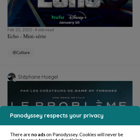
Feb 25, 2025
4 min read
Echo - Mini-série
Culture
Stéphane Hoegel
Panodyssey respects your privacy
There are
no ads
on Panodyssey. Cookies will never be
used to serve targeted advertising.