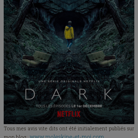
Tous mes avis vite dits ont été initialement publiés sur
www.moleskine-et-moi.com
mon blog :