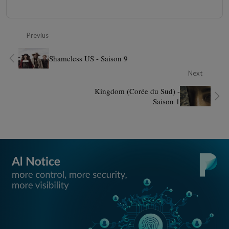
Previus
Shameless US - Saison 9
Next
Kingdom (Corée du Sud) -
Saison 1