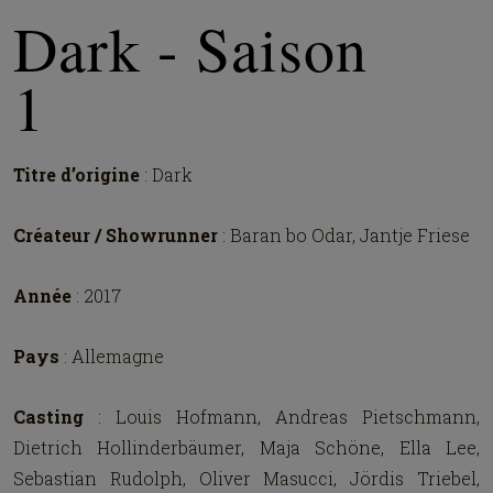
Dark - Saison
1
Titre d’origine
: Dark
Créateur / Showrunner
: Baran bo Odar, Jantje Friese
Année
: 2017
Pays
: Allemagne
Casting
: Louis Hofmann, Andreas Pietschmann,
Dietrich Hollinderbäumer, Maja Schöne, Ella Lee,
Sebastian Rudolph, Oliver Masucci, Jördis Triebel,