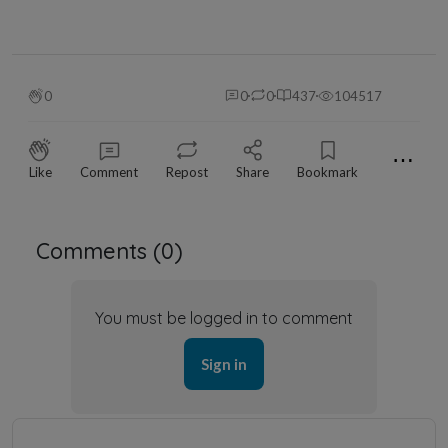
0
0
0
437
104517
⋯
Like
Comment
Repost
Share
Bookmark
Comments (
0
)
You must be logged in to comment
Sign in