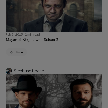
Feb 5, 2025
2 min read
Mayor of Kingstown - Saison 2
Culture
Stéphane Hoegel