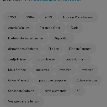
1953
1986
2019
Andreas Pietschmann
Angela Winkler
Baran bo Odar
Dark
Dietrich Hollinderbäumer
Disparition
disparitions d'enfants
Ella Lee
Florian Panzner
Jantje Friese
Jördis Triebel
Louis Hofmann
Maja Schöne
meurtres
Mystère
mystere
Oliver Masucci
paradoxe temporel
Science-fiction
Sebastian Rudolph
série allemande
SF
Voyage dans le temps