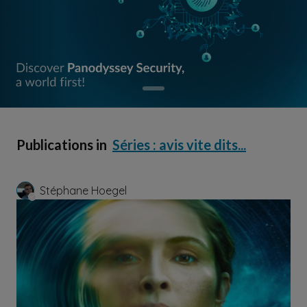
Publications in
Séries : avis vite dits...
Stéphane Hoegel