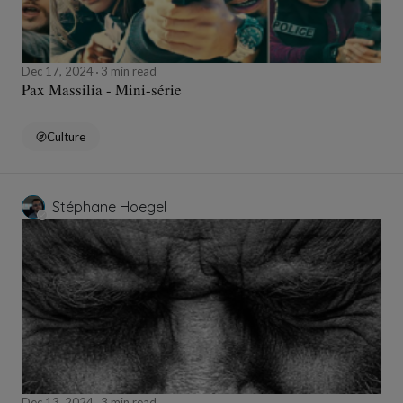
Dec 17, 2024
3 min read
Pax Massilia - Mini-série
Culture
Stéphane Hoegel
Dec 13, 2024
3 min read