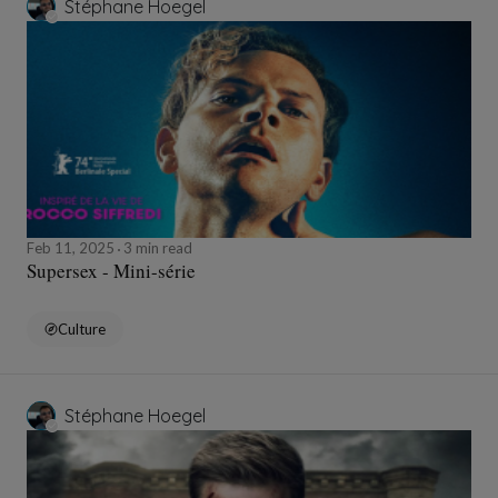
Stéphane Hoegel
Feb 11, 2025
3 min read
Supersex - Mini-série
Culture
Stéphane Hoegel