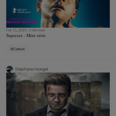
Feb 11, 2025
3 min read
Supersex - Mini-série
Culture
Stéphane Hoegel