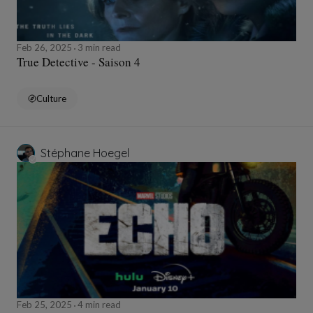
Feb 26, 2025
3 min read
True Detective - Saison 4
Culture
Stéphane Hoegel
Feb 25, 2025
4 min read