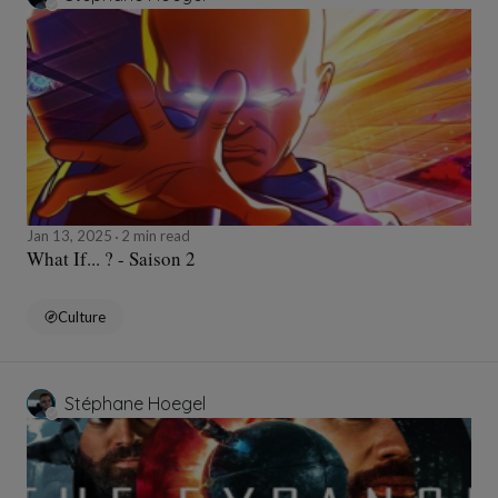
Jan 13, 2025
2 min read
What If... ? - Saison 2
Culture
Stéphane Hoegel