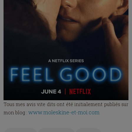
Tous mes avis vite dits ont été initialement publiés sur
www.moleskine-et-moi.com
mon blog :