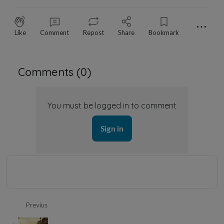
⋯
Like
Comment
Repost
Share
Bookmark
Comments (
0
)
You must be logged in to comment
Sign in
Previus