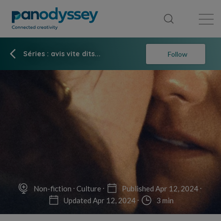
Library
News feed
Publication
Séries : avis vite dits...
Follow
Non-fiction
Culture
Published Apr 12, 2024
Updated Apr 12, 2024
3 min