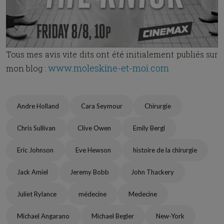
Tous mes avis vite dits ont été initialement publiés sur
www.moleskine-et-moi.com
mon blog :
Andre Holland
Cara Seymour
Chirurgie
Chris Sullivan
Clive Owen
Emily Bergl
Eric Johnson
Eve Hewson
histoire de la chirurgie
Jack Amiel
Jeremy Bobb
John Thackery
Juliet Rylance
médecine
Medecine
Michael Angarano
Michael Begler
New-York