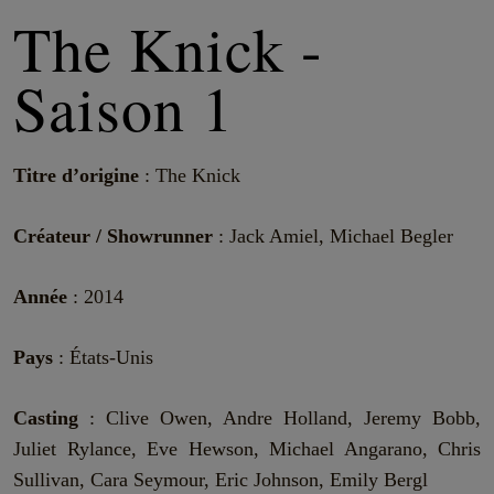
The Knick -
Saison 1
Titre d’origine
: The Knick
Créateur / Showrunner
: Jack Amiel, Michael Begler
Année
: 2014
Pays
: États-Unis
Casting
: Clive Owen, Andre Holland, Jeremy Bobb,
Juliet Rylance, Eve Hewson, Michael Angarano, Chris
Sullivan, Cara Seymour, Eric Johnson, Emily Bergl