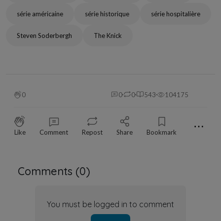
série américaine
série historique
série hospitalière
Steven Soderbergh
The Knick
0
0
0
543
104175
⋯
Like
Comment
Repost
Share
Bookmark
Comments (
0
)
You must be logged in to comment