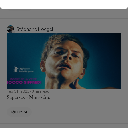
Culture
Stéphane Hoegel
Feb 11, 2025
3 min read
Supersex - Mini-série
Culture