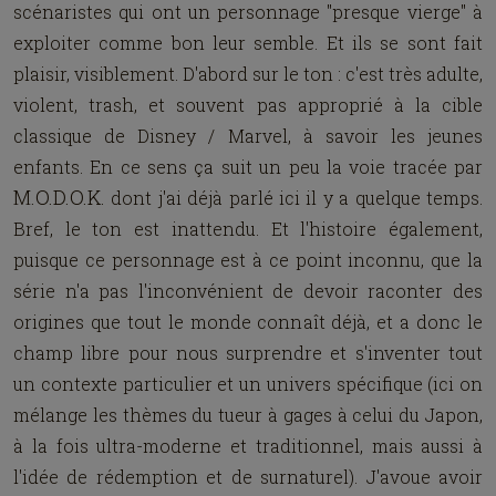
scénaristes qui ont un personnage "presque vierge" à
exploiter comme bon leur semble. Et ils se sont fait
plaisir, visiblement. D'abord sur le ton : c'est très adulte,
violent, trash, et souvent pas approprié à la cible
classique de Disney / Marvel, à savoir les jeunes
enfants. En ce sens ça suit un peu la voie tracée par
M.O.D.O.K.
dont j'ai déjà parlé ici il y a quelque temps.
Bref, le ton est inattendu. Et l'histoire également,
puisque ce personnage est à ce point inconnu, que la
série n'a pas l'inconvénient de devoir raconter des
origines que tout le monde connaît déjà, et a donc le
champ libre pour nous surprendre et s'inventer tout
un contexte particulier et un univers spécifique (ici on
mélange les thèmes du tueur à gages à celui du Japon,
à la fois ultra-moderne et traditionnel, mais aussi à
l'idée de rédemption et de surnaturel). J'avoue avoir