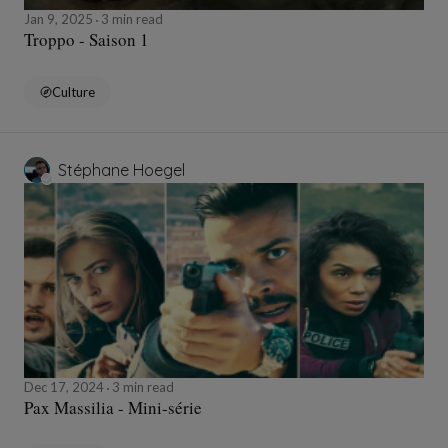
Jan 9, 2025
3 min read
Troppo - Saison 1
Culture
Stéphane Hoegel
Dec 17, 2024
3 min read
Pax Massilia - Mini-série