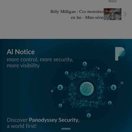
Next
Billy Milligan : Ces monstres
en lui - Mini-série