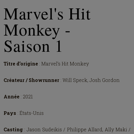
Marvel's Hit
Monkey -
Saison 1
Titre d’origine
: Marvel’s Hit Monkey
Créateur / Showrunner
: Will Speck, Josh Gordon
Année
: 2021
Pays
: États-Unis
Casting
: Jason Sudeikis / Philippe Allard, Ally Maki /