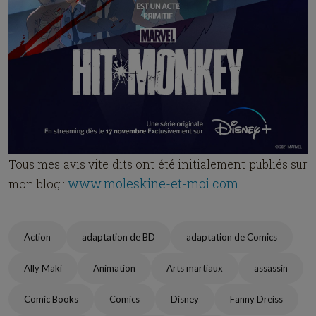
Tous mes avis vite dits ont été initialement publiés sur
www.moleskine-et-moi.com
mon blog :
Action
adaptation de BD
adaptation de Comics
Ally Maki
Animation
Arts martiaux
assassin
Comic Books
Comics
Disney
Fanny Dreiss