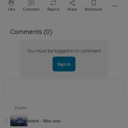
⋯
Like
Comment
Repost
Share
Bookmark
Comments (
0
)
You must be logged in to comment
Sign in
Previus
Infiniti - Mini-série