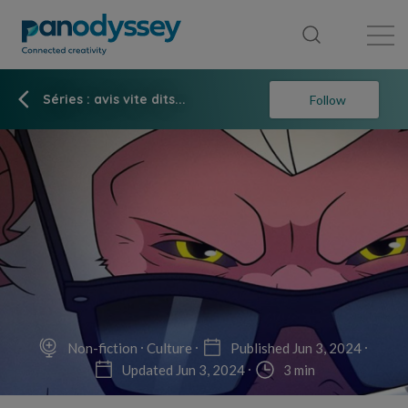
Library
News feed
Publication
Séries : avis vite dits...
Follow
Non-fiction
Culture
Published Jun 3, 2024
Updated Jun 3, 2024
3 min