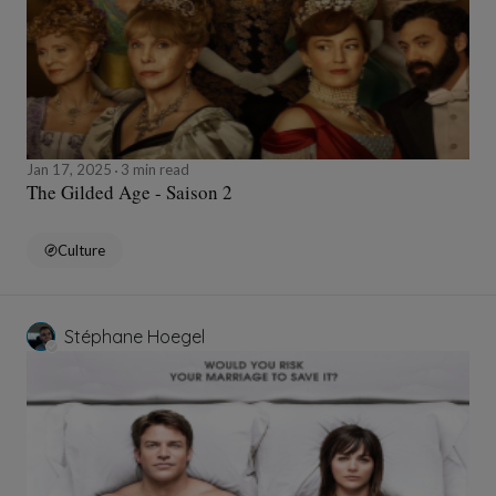
Jan 17, 2025
3 min read
The Gilded Age - Saison 2
Culture
Stéphane Hoegel