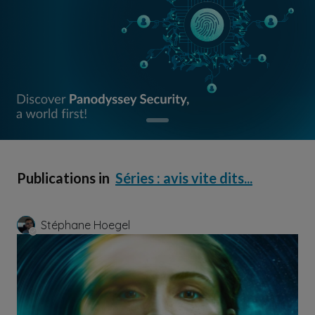
Publications in
Séries : avis vite dits...
Stéphane Hoegel