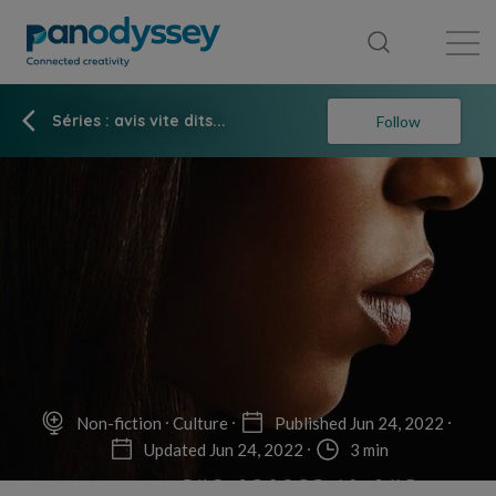
Library
News feed
Publication
Séries : avis vite dits...
Follow
Non-fiction
Culture
Published Jun 24, 2022
Updated Jun 24, 2022
3 min