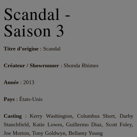
Scandal -
Saison 3
Titre d’origine
: Scandal
Créateur / Showrunner
: Shonda Rhimes
Année
: 2013
Pays
: États-Unis
Casting
: Kerry Washington, Columbus Short, Darby
Stanchfield, Katie Lowes, Guillermo Diaz, Scott Foley,
Joe Morton, Tony Goldwyn, Bellamy Young