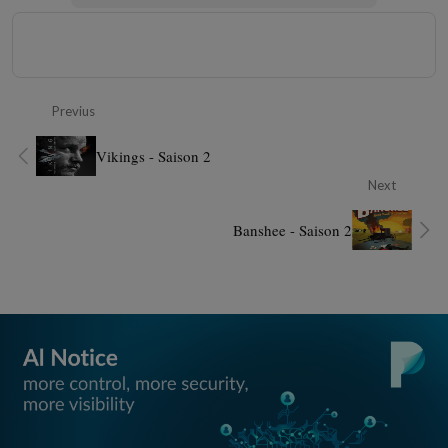
Previus
Vikings - Saison 2
Next
Banshee - Saison 2