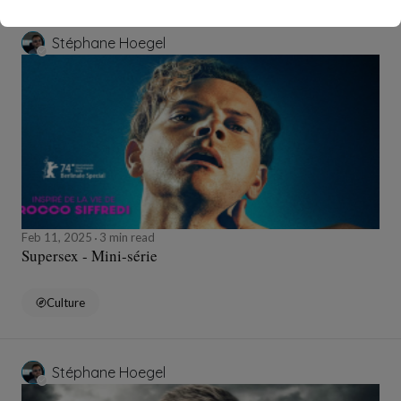
Stéphane Hoegel
Feb 11, 2025
3 min read
Supersex - Mini-série
Culture
Stéphane Hoegel