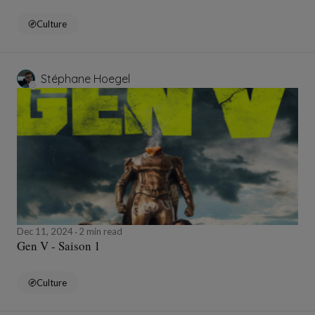
Culture
Stéphane Hoegel
Dec 11, 2024
2 min read
Gen V - Saison 1
Culture