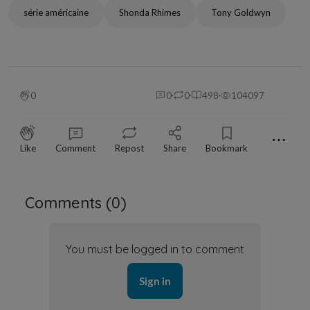
série américaine
Shonda Rhimes
Tony Goldwyn
0
0
0
498
104097
⋯
Like
Comment
Repost
Share
Bookmark
Comments (
0
)
You must be logged in to comment
Sign in