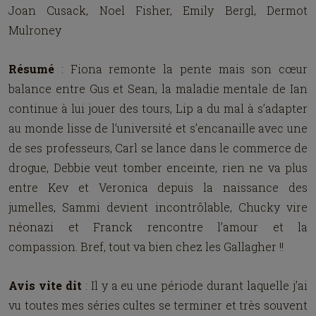
Joan Cusack, Noel Fisher, Emily Bergl, Dermot
Mulroney
Résumé
: Fiona remonte la pente mais son cœur
balance entre Gus et Sean, la maladie mentale de Ian
continue à lui jouer des tours, Lip a du mal à s’adapter
au monde lisse de l’université et s’encanaille avec une
de ses professeurs, Carl se lance dans le commerce de
drogue, Debbie veut tomber enceinte, rien ne va plus
entre Kev et Veronica depuis la naissance des
jumelles, Sammi devient incontrôlable, Chucky vire
néonazi et Franck rencontre l’amour et la
compassion. Bref, tout va bien chez les Gallagher !!
Avis vite dit
: Il y a eu une période durant laquelle j’ai
vu toutes mes séries cultes se terminer et très souvent