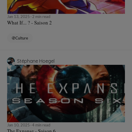
Jan 13, 2025
2 min read
What If... ? - Saison 2
Culture
Stéphane Hoegel
Jan 10, 2025
4 min read
The Expanse - Saison 6