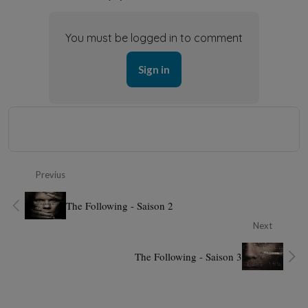
You must be logged in to comment
Sign in
Previus
The Following - Saison 2
Next
The Following - Saison 3