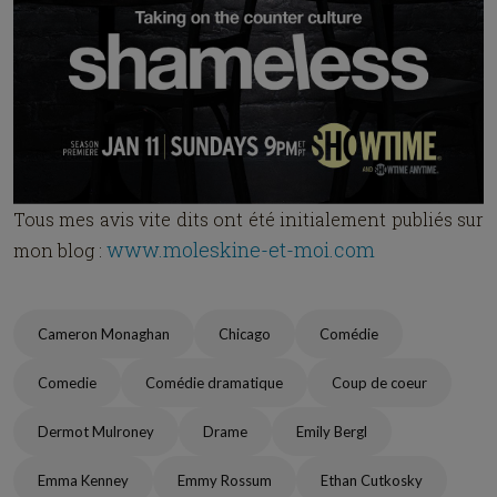
Tous mes avis vite dits ont été initialement publiés sur
www.moleskine-et-moi.com
mon blog :
Cameron Monaghan
Chicago
Comédie
Comedie
Comédie dramatique
Coup de coeur
Dermot Mulroney
Drame
Emily Bergl
Emma Kenney
Emmy Rossum
Ethan Cutkosky