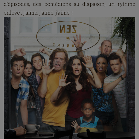
d'épisodes, des comédiens au diapason, un rythme
enlevé : j'aime, j'aime, j'aime !!