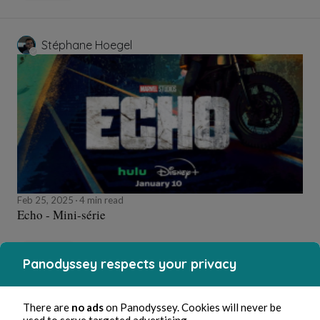
Stéphane Hoegel
Feb 25, 2025
4 min read
Echo - Mini-série
Culture
Panodyssey respects your privacy
There are
no ads
on Panodyssey. Cookies will never be
Stéphane Hoegel
used to serve targeted advertising.