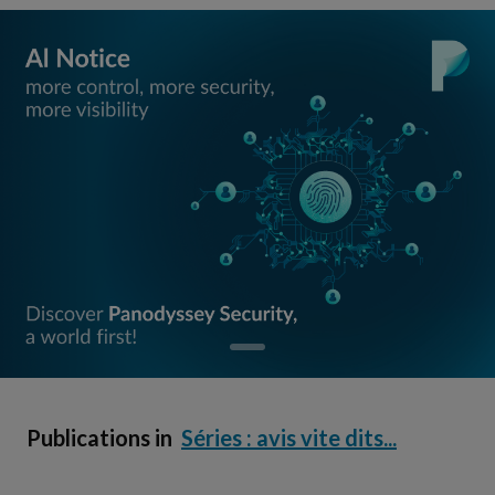
Publications in
Séries : avis vite dits...