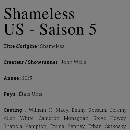
Shameless
US - Saison 5
Titre d’origine
: Shameless
Créateur / Showrunner
: John Wells
Année
: 2015
Pays
: États-Unis
Casting
: William H. Macy, Emmy Rossum, Jeremy
Allen White, Cameron Monaghan, Steve Howey,
Shanola Hampton, Emma Kenney, Ethan Cutkosky,