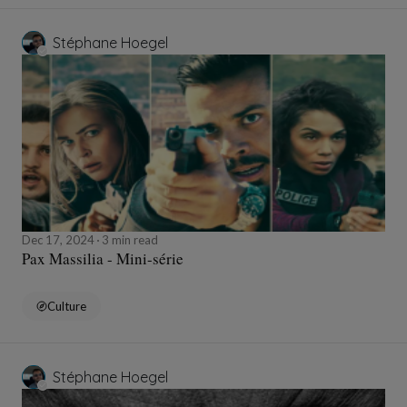
Stéphane Hoegel
Dec 17, 2024
3 min read
Pax Massilia - Mini-série
Culture
Stéphane Hoegel