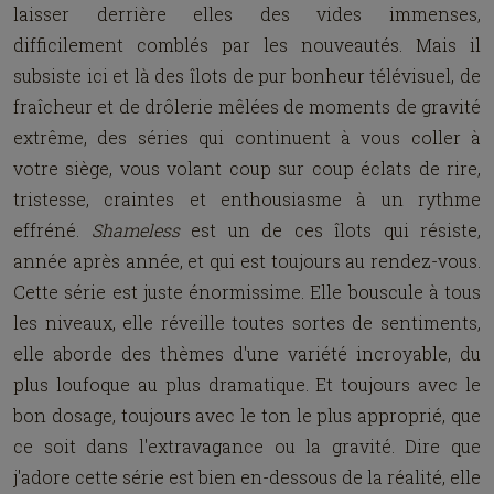
laisser derrière elles des vides immenses,
difficilement comblés par les nouveautés. Mais il
subsiste ici et là des îlots de pur bonheur télévisuel, de
fraîcheur et de drôlerie mêlées de moments de gravité
extrême, des séries qui continuent à vous coller à
votre siège, vous volant coup sur coup éclats de rire,
tristesse, craintes et enthousiasme à un rythme
effréné.
Shameless
est un de ces îlots qui résiste,
année après année, et qui est toujours au rendez-vous.
Cette série est juste énormissime. Elle bouscule à tous
les niveaux, elle réveille toutes sortes de sentiments,
elle aborde des thèmes d'une variété incroyable, du
plus loufoque au plus dramatique. Et toujours avec le
bon dosage, toujours avec le ton le plus approprié, que
ce soit dans l'extravagance ou la gravité. Dire que
j'adore cette série est bien en-dessous de la réalité, elle