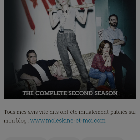
Tous mes avis vite dits ont été initialement publiés sur
www.moleskine-et-moi.com
mon blog :