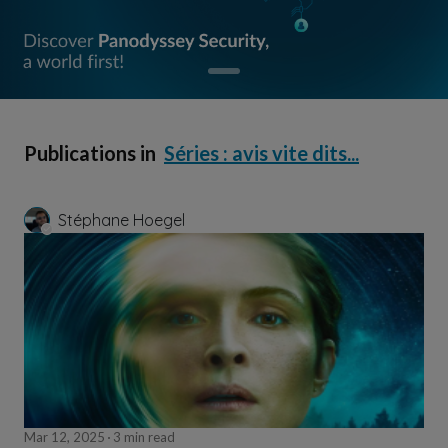
Publications in
Séries : avis vite dits...
Stéphane Hoegel
Mar 12, 2025
3 min read