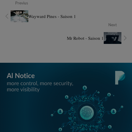
Previus
Wayward Pines - Saison 1
Next
Mr Robot - Saison 1