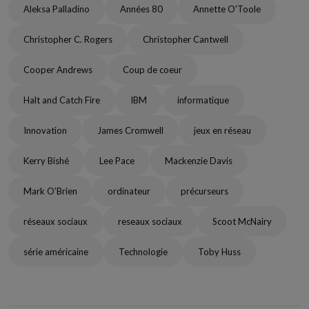
Aleksa Palladino
Années 80
Annette O'Toole
Christopher C. Rogers
Christopher Cantwell
Cooper Andrews
Coup de coeur
Halt and Catch Fire
IBM
informatique
Innovation
James Cromwell
jeux en réseau
Kerry Bishé
Lee Pace
Mackenzie Davis
Mark O’Brien
ordinateur
précurseurs
réseaux sociaux
reseaux sociaux
Scoot McNairy
série américaine
Technologie
Toby Huss