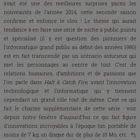
avait été une des meilleures surprises parmi les
nouveautés de l'année 2014, cette seconde saison
confirme et enfonce le clou ! Le thème qui aurait
tendance à en faire une série de niche à public pointu
et spécialisé (il y est question des pionniers de
l'informatique grand public au début des années 1980)
est en fait transcendé par un scénario astucieux qui
met les personnages au centre de tout. C'est de
relations humaines, d'ambitions et de passions que
l'on parle dans
H
alt
& C
atch
F
ire
, avant l'innovation
technologique et l'informatique qui y tiennent
cependant un grand rôle tout de même. C'est ce qui
fait le charme supplémentaire de cette série : voir
depuis notre fenêtre d’aujourd’hui ce qui fait figure
d'innovations incroyables à l'époque (un portable de
moins de 7 kg, un disque dur de plus de 10 Mo, etc... !!!),