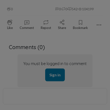
0
0
0
542
104199
⋯
Like
Comment
Repost
Share
Bookmark
Comments (
0
)
You must be logged in to comment
Sign in