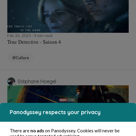
Feb 26, 2025
3 min read
True Detective - Saison 4
Culture
Stéphane Hoegel
Panodyssey respects your privacy
There are
no ads
on Panodyssey. Cookies will never be
used to serve targeted advertising.