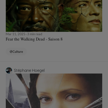
Mar 11, 2025
3 min read
Fear the Walking Dead - Saison 8
Culture
Stéphane Hoegel