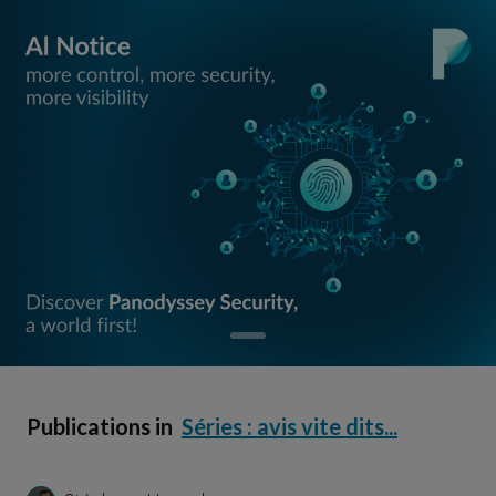
Publications in
Séries : avis vite dits...