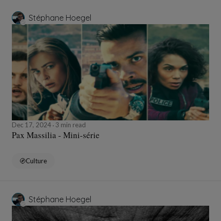
Stéphane Hoegel
Dec 17, 2024
3 min read
Pax Massilia - Mini-série
Culture
Stéphane Hoegel