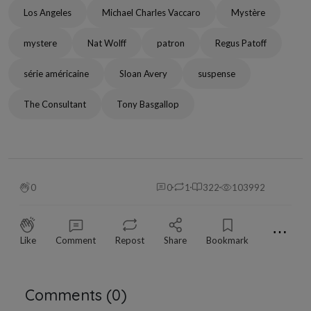
Los Angeles
Michael Charles Vaccaro
Mystère
mystere
Nat Wolff
patron
Regus Patoff
série américaine
Sloan Avery
suspense
The Consultant
Tony Basgallop
0
0
1
322
103992
⋯
Like
Comment
Repost
Share
Bookmark
Comments (
0
)