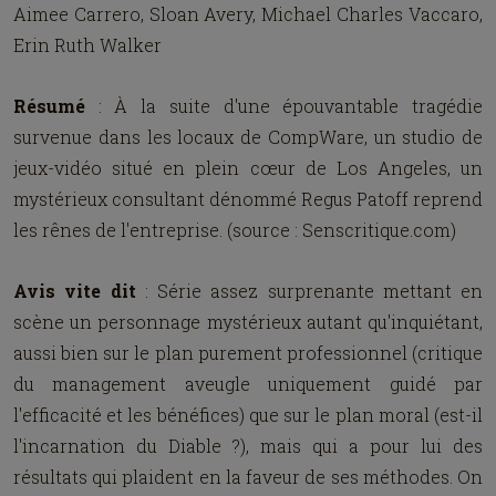
Aimee Carrero, Sloan Avery, Michael Charles Vaccaro,
Erin Ruth Walker
Résumé
: À la suite d'une épouvantable tragédie
survenue dans les locaux de CompWare, un studio de
jeux-vidéo situé en plein cœur de Los Angeles, un
mystérieux consultant dénommé Regus Patoff reprend
les rênes de l'entreprise. (source : Senscritique.com)
Avis vite dit
: Série assez surprenante mettant en
scène un personnage mystérieux autant qu'inquiétant,
aussi bien sur le plan purement professionnel (critique
du management aveugle uniquement guidé par
l'efficacité et les bénéfices) que sur le plan moral (est-il
l'incarnation du Diable ?), mais qui a pour lui des
résultats qui plaident en la faveur de ses méthodes. On