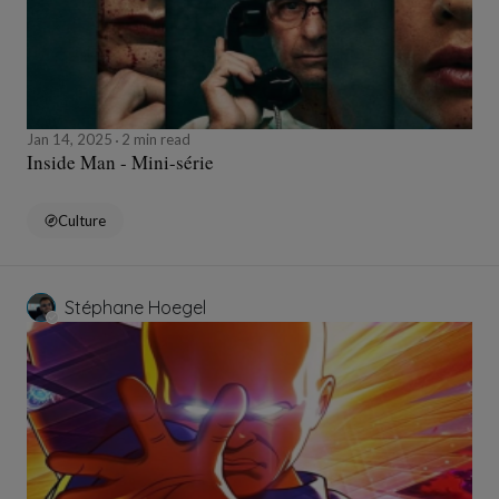
Jan 14, 2025
2 min read
Inside Man - Mini-série
Culture
Stéphane Hoegel