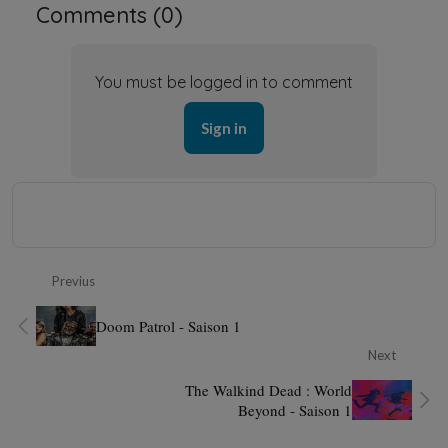
Comments (
0
)
You must be logged in to comment
Sign in
Previus
Doom Patrol - Saison 1
Next
The Walkind Dead : World
Beyond - Saison 1