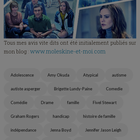
Tous mes avis vite dits ont été initialement publiés sur
www.moleskine-et-moi.com
mon blog :
Adolescence
Amy Okuda
Atypical
autisme
autiste asperger
Brigette Lundy-Paine
Comedie
Comédie
Drame
famille
Fivel Stewart
Graham Rogers
handicap
histoire de famille
indépendance
Jenna Boyd
Jennifer Jason Leigh