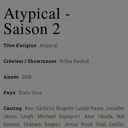
Atypical -
Saison 2
Titre d’origine
: Atypical
Créateur / Showrunner
: Robia Rashid
Année
: 2018
Pays
: États-Unis
Casting
: Keir Gilchrist, Brigette Lundy-Paine, Jennifer
Jason Leigh, Michael Rapaport, Amy Okuda, Nik
Donani, Graham Rogers, Jenna Boyd, Raúl Catillo,