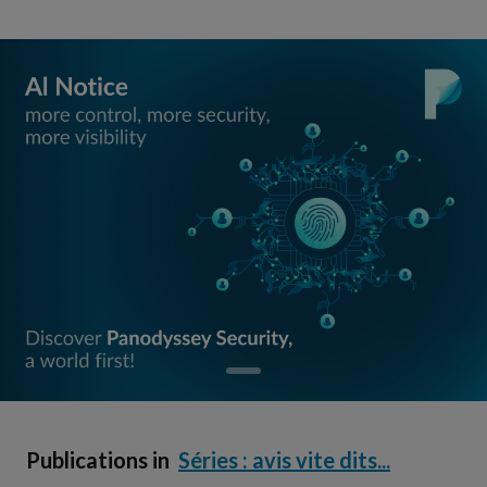
Publications in
Séries : avis vite dits...