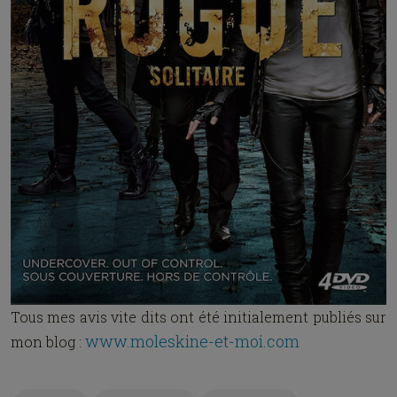
Tous mes avis vite dits ont été initialement publiés sur
www.moleskine-et-moi.com
mon blog :