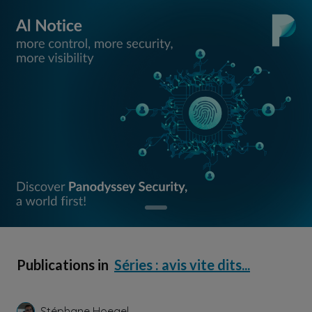
Publications in
Séries : avis vite dits...
Stéphane Hoegel