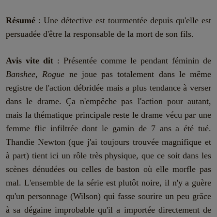
Résumé
: Une détective est tourmentée depuis qu'elle est
persuadée d'être la responsable de la mort de son fils.
Avis vite dit
: Présentée comme le pendant féminin de
Banshee
,
Rogue
ne joue pas totalement dans le même
registre de l'action débridée mais a plus tendance à verser
dans le drame. Ça n'empêche pas l'action pour autant,
mais la thématique principale reste le drame vécu par une
femme flic infiltrée dont le gamin de 7 ans a été tué.
Thandie Newton (que j'ai toujours trouvée magnifique et
à part) tient ici un rôle très physique, que ce soit dans les
scènes dénudées ou celles de baston où elle morfle pas
mal. L'ensemble de la série est plutôt noire, il n'y a guère
qu'un personnage (Wilson) qui fasse sourire un peu grâce
à sa dégaine improbable qu'il a importée directement de