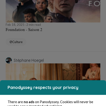
Feb 18, 2025
2 min read
Foundation - Saison 2
Culture
Stéphane Hoegel
Panodyssey respects your privacy
There are
no ads
on Panodyssey. Cookies will never be
used to serve targeted advertising.