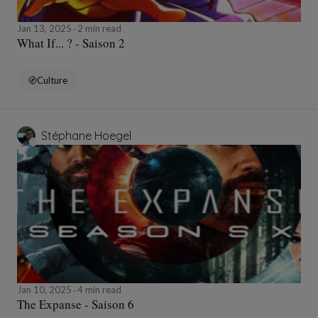
Jan 13, 2025
2 min read
What If... ? - Saison 2
Culture
Stéphane Hoegel
Jan 10, 2025
4 min read
The Expanse - Saison 6