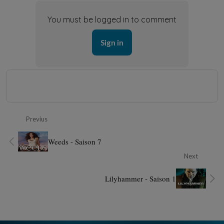
You must be logged in to comment
Sign in
Previus
Weeds - Saison 7
Next
Lilyhammer - Saison 1