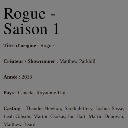
Rogue -
Saison 1
Titre d’origine
: Rogue
Créateur / Showrunner
: Matthew Parkhill
Année
: 2013
Pays
: Canada, Royaume-Uni
Casting
: Thandie Newton, Sarah Jeffery, Joshua Sasse,
Leah Gibson, Marton Csokas, Ian Hart, Martin Donovan,
Matthew Beard