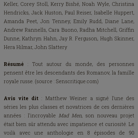
Keller, Corey Stoll, Kerry Bishé, Noah Wyle, Christina
Hendricks, Jack Huston, Paul Reiser, Isabelle Huppert,
Amanda Peet, Jon Tenney, Emily Rudd, Diane Lane,
Andrew Rannells, Cara Buono, Radha Mitchell, Griffin
Dunne, Kathryn Hahn, Jay R. Ferguson, Hugh Skinner,
Hera Hilmar, John Slattery
Résumé
: Tout autour du monde, des personnes
pensent être les descendants des Romanov, la famille
royale russe. (source : Senscritique.com)
Avis vite dit
:
Matthew Weiner a signé l'une des
séries les plus classes et novatrices de ces dernières
années : l'incroyable
Mad Men
, son nouveau projet
était bien sûr attendu avec impatience et curiosité. Le
voilà avec une anthologie en 8 épisodes de 90