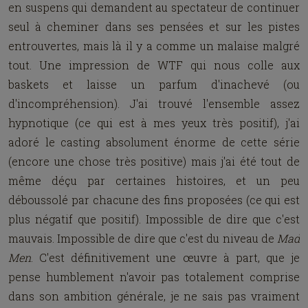
en suspen
s
qui demandent au spectateur de continuer
seul à cheminer dans ses pensées et sur les pistes
entrouvertes, mais là il y a comme un malaise malgré
tout. Une impression de WTF qui nous colle aux
baskets et laisse un parfum d'inachevé (ou
d'incompréhension). J'ai trouvé l'ensemble assez
hypnotique (ce qui est à mes yeux très positif), j'ai
adoré le casting absolument énorme de cette série
(encore une chose très positive) mais j'ai été tout de
même déçu par certaines histoires, et un peu
déboussolé par chacune des fins proposées (ce qui est
plus négatif que positif). Impossible de dire que c'est
mauvais. Impossible de dire que c'est du niveau de
Mad
Men
. C'est définitivement une
œuvre
à part, que je
pense humblement n'avoir pas totalement comprise
dans son ambition générale, je ne sais pas vraiment