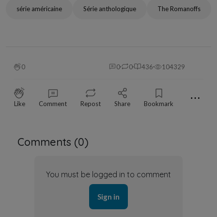
série américaine
Série anthologique
The Romanoffs
0
0
0
436
104329
⋯
Like
Comment
Repost
Share
Bookmark
Comments (
0
)
You must be logged in to comment
Sign in