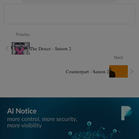
Previus
The Deuce - Saison 2
Next
Counterpart - Saison 2