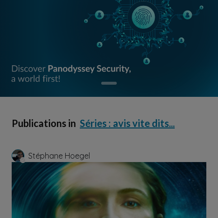
Publications in
Séries : avis vite dits...
Stéphane Hoegel