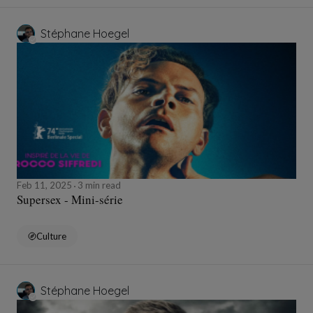
Stéphane Hoegel
Feb 11, 2025
3 min read
Supersex - Mini-série
Culture
Stéphane Hoegel