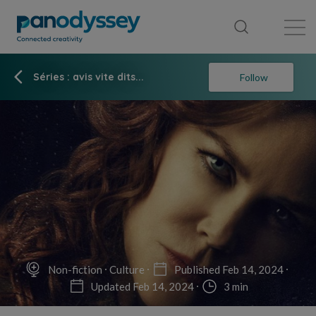
Library
News feed
Publication
Séries : avis vite dits...
Follow
Non-fiction
Culture
Published Feb 14, 2024
Updated Feb 14, 2024
3 min