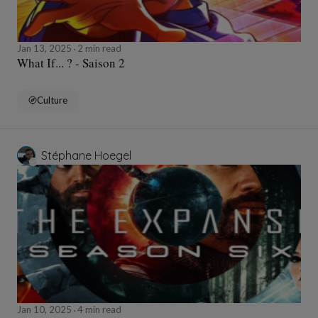
Jan 13, 2025
2 min read
What If... ? - Saison 2
Culture
Stéphane Hoegel
Jan 10, 2025
4 min read