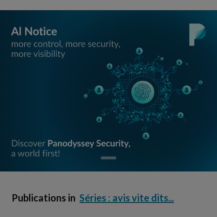
Publications in
Séries : avis vite dits...