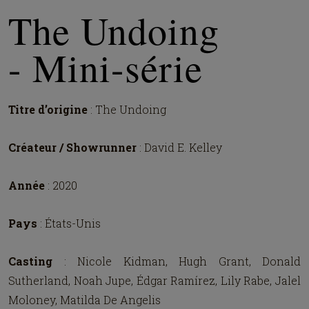
The Undoing
- Mini-série
Titre d’origine
: The Undoing
Créateur / Showrunner
: David E. Kelley
Année
: 2020
Pays
: États-Unis
Casting
: Nicole Kidman, Hugh Grant, Donald
Sutherland, Noah Jupe, Édgar Ramírez, Lily Rabe, Jalel
Moloney, Matilda De Angelis