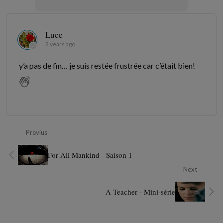
Luce
2 years ago
y’a pas de fin… je suis restée frustrée car c’était bien!
Previus
For All Mankind - Saison 1
Next
A Teacher - Mini-série