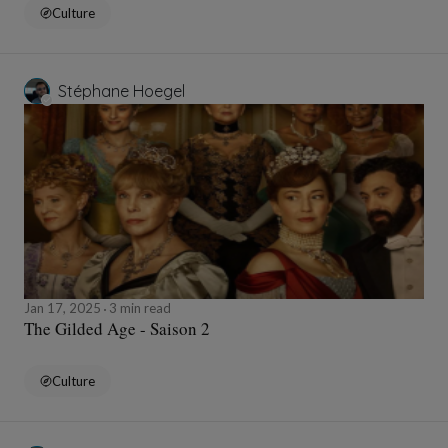
Culture
Stéphane Hoegel
Jan 17, 2025
3 min read
The Gilded Age - Saison 2
Culture