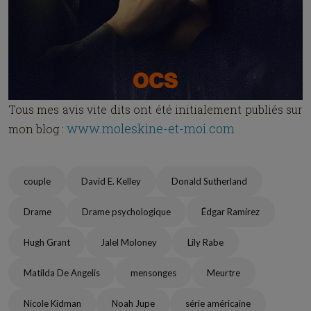
Tous mes avis vite dits ont été initialement publiés sur
www.moleskine-et-moi.com
mon blog :
couple
David E. Kelley
Donald Sutherland
Drame
Drame psychologique
Édgar Ramírez
Hugh Grant
Jalel Moloney
Lily Rabe
Matilda De Angelis
mensonges
Meurtre
Nicole Kidman
Noah Jupe
série américaine