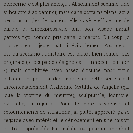
concerne, c'est plus ambigu... Absolument sublime, une
silhouette à se damner, mais dans certains plans, sous
certains angles de caméra, elle s'avère effrayante de
dureté et d'inexpressivité tant son visage paraît
parfois figé, comme pris dans le marbre. Du coup, je
trouve que son jeu en pâtit, inévitablement. Pour ce qui
est du scénario : l'histoire est plutôt bien foutue, pas
originale (le coupable désigné est-il innocent ou non
?) mais combinée avec assez d'astuce pour nous
balader un peu. La découverte de cette série c'est
incontestablement l'italienne Matilda de Angelis (qui
joue la victime du meurtre), sculpturale, iconique,
naturelle, intrigante. Pour le côté suspense et
retournements de situations j'ai plutôt apprécié, ça se
regarde avec intérêt et le dénouement en une saison
est très appréciable. Pas mal du tout pour un one-shot