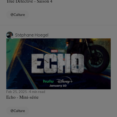
True Detective - Saison 4
Culture
Stéphane Hoegel
Feb 25, 2025
4 min read
Echo - Mini-série
Culture