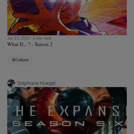
Jan 13, 2025
2 min read
What If... ? - Saison 2
Culture
Stéphane Hoegel