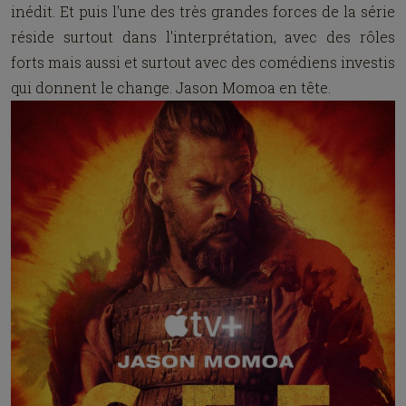
inédit. Et puis l'une des très grandes forces de la série
réside surtout dans l'interprétation, avec des rôles
forts mais aussi et surtout avec des comédiens investis
qui donnent le change. Jason Momoa en tête.