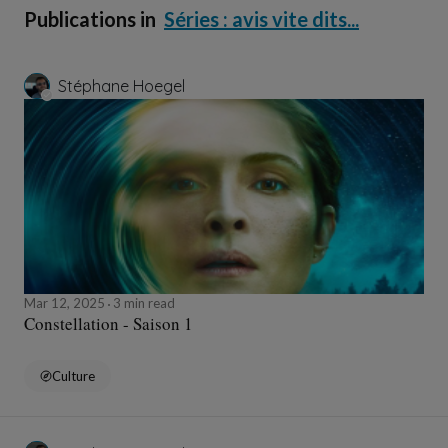
Publications in
Séries : avis vite dits...
Stéphane Hoegel
Mar 12, 2025
3 min read
Constellation - Saison 1
Culture