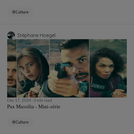
Culture
Stéphane Hoegel
Dec 17, 2024
3 min read
Pax Massilia - Mini-série
Culture