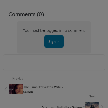
Comments (
0
)
You must be logged in to comment
Sign in
Previus
The Time Traveler's Wife -
Saison 1
Next
Vikings : Valhalla - Saison 2