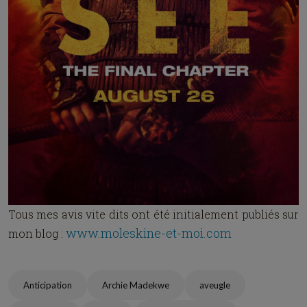
Tous mes avis vite dits ont été initialement publiés sur
www.moleskine-et-moi.com
mon blog :
Anticipation
Archie Madekwe
aveugle