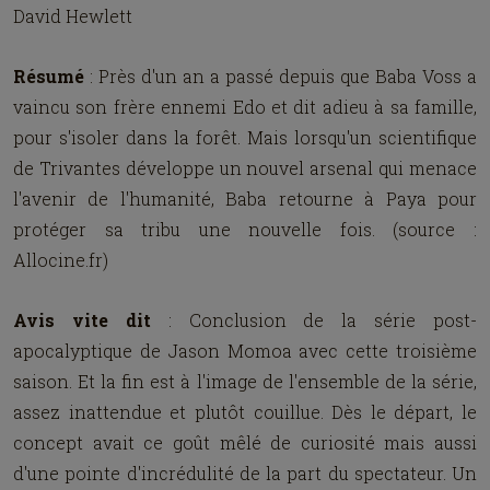
David Hewlett
Résumé
: Près d'un an a passé depuis que Baba Voss a
vaincu son frère ennemi Edo et dit adieu à sa famille,
pour s'isoler dans la forêt. Mais lorsqu'un scientifique
de Trivantes développe un nouvel arsenal qui menace
l'avenir de l'humanité, Baba retourne à Paya pour
protéger sa tribu une nouvelle fois. (source :
Allocine.fr)
Avis vite dit
: Conclusion de la série post-
apocalyptique de Jason Momoa avec cette troisième
saison. Et la fin est à l'image de l'ensemble de la série,
assez inattendue et plutôt couillue. Dès le départ, le
concept avait ce goût mêlé de curiosité mais aussi
d'une pointe d'incrédulité de la part du spectateur. Un