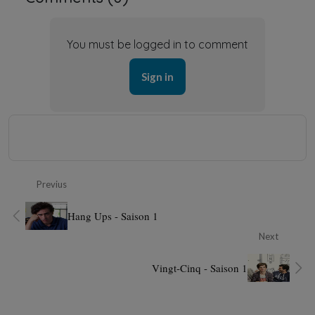
You must be logged in to comment
Sign in
Previus
Hang Ups - Saison 1
Next
Vingt-Cinq - Saison 1