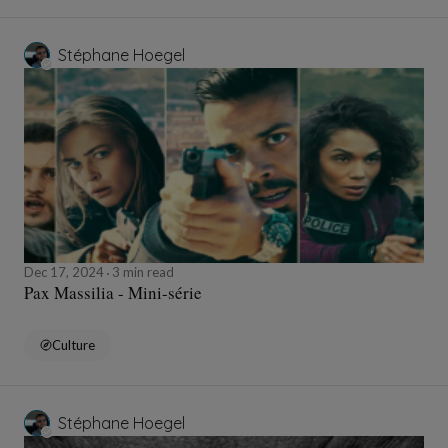
Stéphane Hoegel
Dec 17, 2024
3 min read
Pax Massilia - Mini-série
Culture
Stéphane Hoegel