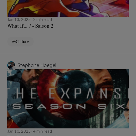
Jan 13, 2025
2 min read
What If... ? - Saison 2
Culture
Stéphane Hoegel
Jan 10, 2025
4 min read