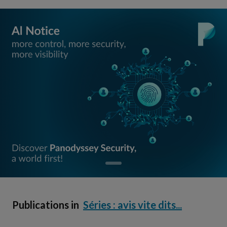
Publications in
Séries : avis vite dits...