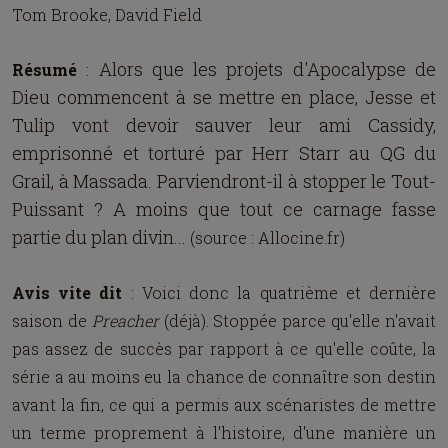
Tom Brooke, David Field
Alors que les projets d'Apocalypse de
Résumé
:
Dieu commencent à se mettre en place, Jesse et
Tulip vont devoir sauver leur ami Cassidy,
emprisonné et torturé par Herr Starr au QG du
Grail, à Massada. Parviendront-il à stopper le Tout-
Puissant ? A moins que tout ce carnage fasse
partie du plan divin...
(source : Allocine.fr)
Avis vite dit
: Voici donc la quatrième et dernière
saison de
Preacher
(déjà). Stoppée parce qu'elle n'avait
pas assez de succès par rapport à ce qu'elle coûte, la
série a au moins eu la chance de connaître son destin
avant la fin, ce qui a permis aux scénaristes de mettre
un terme proprement à l'histoire, d'une manière un