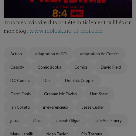
Tous mes avis vite dits ont été initialement publiés sur
www.moleskine-et-moi.com
mon blog :
Action
adaptation de BD
adaptation de Comics
Cassidy
Comic Books
Comics
David Field
DC Comics
Dieu
Dominic Cooper
Garth Ennis
Graham Mc Tavish
Herr Starr
Ian Colletti
irrévérencieux
Jesse Custer
jesus
Jésus
Joseph Gilgun
Julie Ann Emery
Mark Harelik
Noah Taylor
Pip Torrens