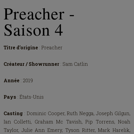
Preacher -
Saison 4
Titre d’origine
: Preacher
Créateur / Showrunner
: Sam Catlin
Année
: 2019
Pays
: États-Unis
Casting
: Dominic Cooper, Ruth Negga, Joseph Gilgun,
Ian Colletti, Graham Mc Tavish, Pip Torrens, Noah
Taylor, Julie Ann Emery, Tyson Ritter, Mark Harelik,