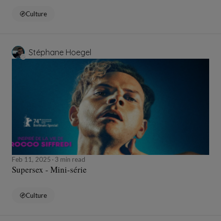
Culture
Stéphane Hoegel
Feb 11, 2025
3 min read
Supersex - Mini-série
Culture