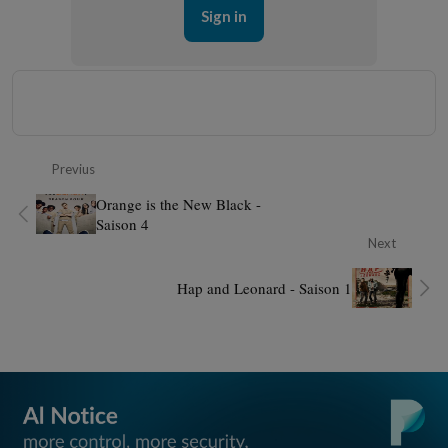
Sign in
Previus
Orange is the New Black -
Saison 4
Next
Hap and Leonard - Saison 1