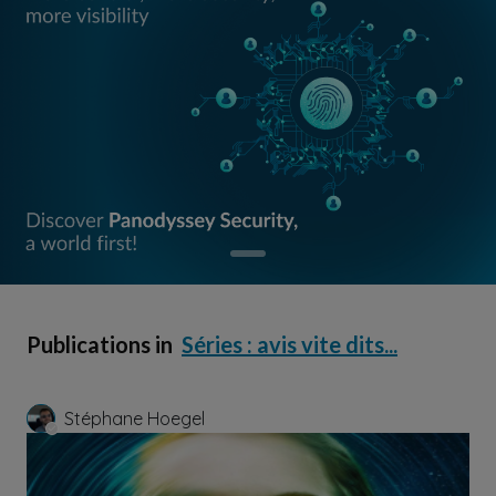
Publications in
Séries : avis vite dits...
Stéphane Hoegel