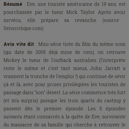
Résumé
: Eve, une touriste américaine de 19 ans, est
pourchassée par le tueur Mick Taylor. Après avoir
survécu, elle prépare sa revanche. (source :
Senscritique.com)
Avis vite dit
: Mini-série tirée du film du même nom
(qui date de 2005 déjà mine de rien), on retrouve
Mickey le tueur de l'outback australien (l'interprète
reste le même et c'est tant mieux, John Jarratt a
vraiment la tronche de l'emploi !) qui continue de sévir
çà et là, avec pour proies privilégiées les touristes de
passage dans "son" désert. La série commence très fort
(et m'a surpris) puisque les trois quarts du casting y
passent dès le premier épisode. Les 5 épisodes
suivants étant consacrés à la quête de Eve, survivante
du massacre de sa famille qui cherche à retrouver le