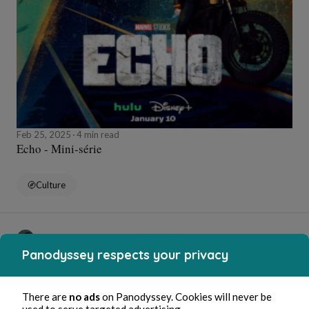
Feb 25, 2025
4 min read
Echo - Mini-série
Culture
Stéphane Hoegel
Panodyssey respects your privacy
There are
no ads
on Panodyssey. Cookies will never be
used to serve targeted advertising.