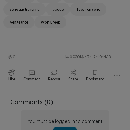
série australienne
traque
Tueur en série
Vengeance
Wolf Creek
0
0
0
474
104468
⋯
Like
Comment
Repost
Share
Bookmark
Comments (
0
)
You must be logged in to comment