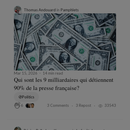
Thomas Andouard
in
Pamphlets
Mar 15, 2026
14 min read
Qui sont les 9 milliardaires qui détiennent
90% de la presse française?
Politics
3 Comments
3 Repost
33543
6