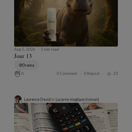
Aug 5, 2026
3 min read
Jour 13
Drama
0 Comment
0 Repost
23
0
Laurence David
in
Lucarne magique (roman)