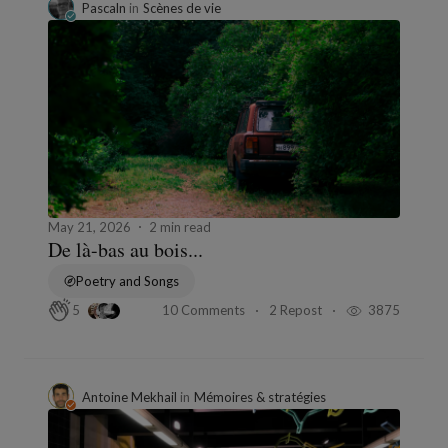
Pascaln
in
Scènes de vie
May 21, 2026
2 min read
De là-bas au bois...
Poetry and Songs
10 Comments
2 Repost
3875
5
Antoine Mekhail
in
Mémoires & stratégies