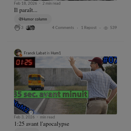
Feb 18, 2026
2 min read
Il paraît...
Humor column
4 Comments
1 Repost
539
3
Franck Labat
in
Hum1
Feb 3, 2026
min read
1:25 avant l'apocalypse