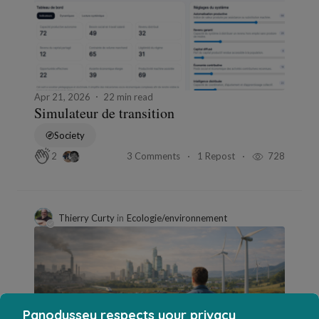
Apr 21, 2026
22 min read
Simulateur de transition
Society
3 Comments
1 Repost
728
2
Thierry Curty
in
Ecologie/environnement
Panodyssey respects your privacy