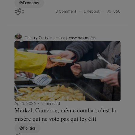
Economy
0 Comment
1 Repost
858
0
Thierry Curty
in
Je n'en pense pas moins
Apr 1, 2026
8 min read
Merkel, Cameron, même combat, c’est la
misère qui ne vote pas qui les élit
Politics