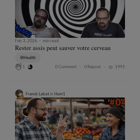
Feb 3, 2026
min read
Rester assis peut sauver votre cerveau
Health
0 Comment
0 Repost
1991
1
Franck Labat
in
Hum1