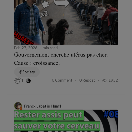
Feb 27, 2026
min read
Gouvernement cherche utérus pas cher.
Cause : croissance.
Society
0 Comment
0 Repost
1952
1
Franck Labat
in
Hum1