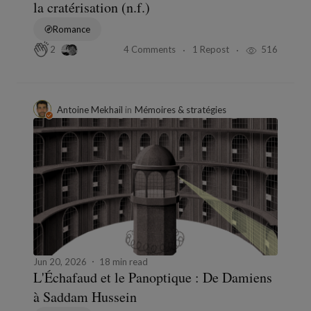
la cratérisation (n.f.)
Romance
4 Comments
1 Repost
516
2
Antoine Mekhail
in
Mémoires & stratégies
Jun 20, 2026
18 min read
L'Échafaud et le Panoptique : De Damiens
à Saddam Hussein