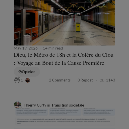
May 19, 2026
14 min read
Dieu, le Métro de 18h et la Colère du Clou
: Voyage au Bout de la Cause Première
Opinion
2 Comments
0 Repost
1143
1
Thierry Curty
in
Transition sociétale