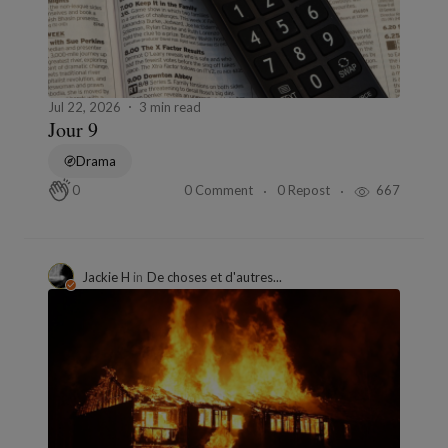
Jul 22, 2026
3 min read
Jour 9
Drama
0 Comment
0 Repost
667
0
Jackie H
in
De choses et d'autres...