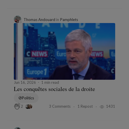
Thomas Andouard
in
Pamphlets
Jun 16, 2026
1 min read
Les conquêtes sociales de la droite
Politics
3 Comments
1 Repost
1431
2