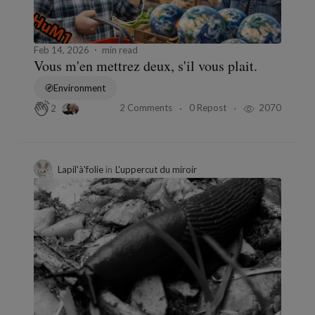
Feb 14, 2026
min read
Vous m'en mettrez deux, s'il vous plait.
Environment
2 Comments
0 Repost
2070
2
Lapil'à'folie
in
L'uppercut du miroir