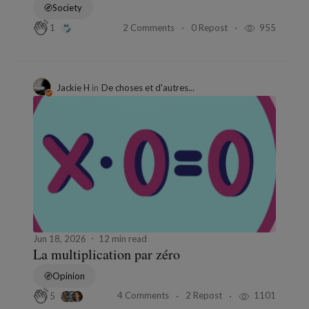
Society
2 Comments
0 Repost
955
1
Jackie H
in
De choses et d'autres...
Jun 18, 2026
12 min read
La multiplication par zéro
Opinion
4 Comments
2 Repost
1101
5