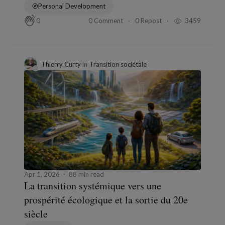
Personal Development
0 Comment
0 Repost
3459
0
Thierry Curty
in
Transition sociétale
Apr 1, 2026
88 min read
La transition systémique vers une
prospérité écologique et la sortie du 20e
siècle