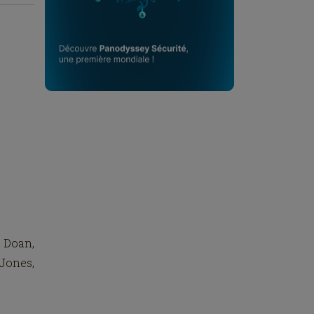
 Doan,
Jones,