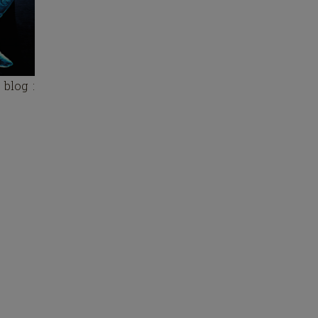
 blog :