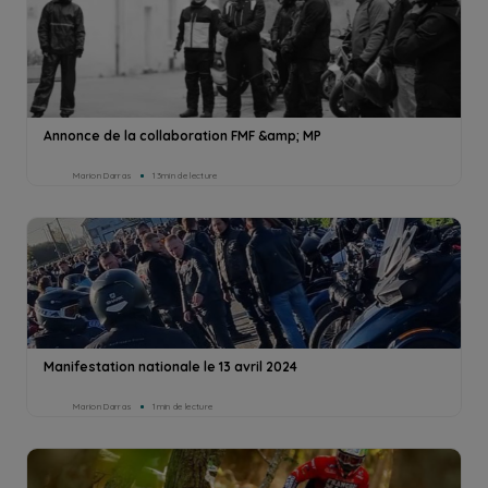
Annonce de la collaboration FMF &amp; MP
Marion Darras
13min de lecture
Manifestation nationale le 13 avril 2024
Marion Darras
1min de lecture