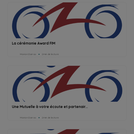
La cérémonie Award FIM
Marion Darras
2min de lecture
Une Mutuelle à votre écoute et partenair...
Marion Darras
2min de lecture