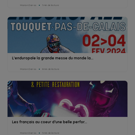
Marion Darras
1min de lecture
L'enduropale la grande messe du monde la...
Marion Darras
8min de lecture
Les français au coeur d’une belle perfor...
Marion Darras
5min de lecture