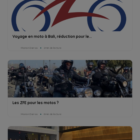
Voyage en moto à Bali, réduction pour le...
Marion Darras
2min de lecture
Les ZFE pour les motos ?
Marion Darras
8min de lecture