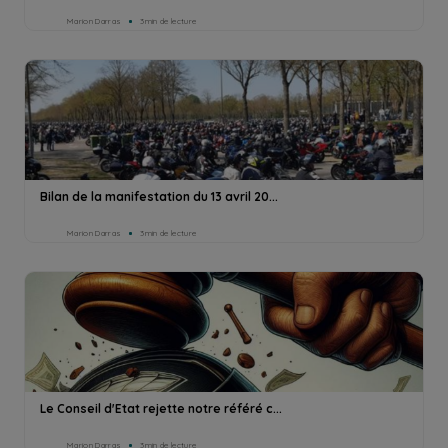
Marion Darras
3min de lecture
Bilan de la manifestation du 13 avril 20...
Marion Darras
3min de lecture
Le Conseil d'Etat rejette notre référé c...
Marion Darras
3min de lecture