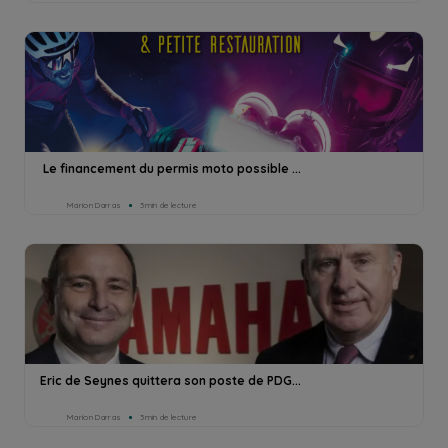
Le financement du permis moto possible ...
Marion Darras
3min de lecture
Eric de Seynes quittera son poste de PDG...
Marion Darras
3min de lecture