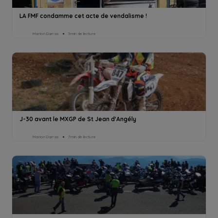
LA FMF condamme cet acte de vendalisme !
Marion Darras
3min de lecture
J-30 avant le MXGP de St Jean d'Angély
Marion Darras
7min de lecture