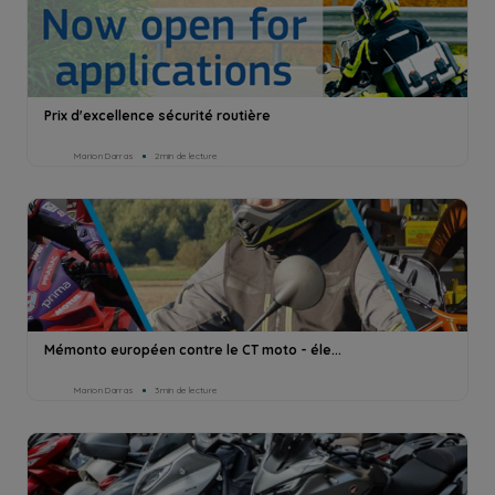
Prix d'excellence sécurité routière
Marion Darras
2min de lecture
Mémonto européen contre le CT moto - éle...
Marion Darras
3min de lecture