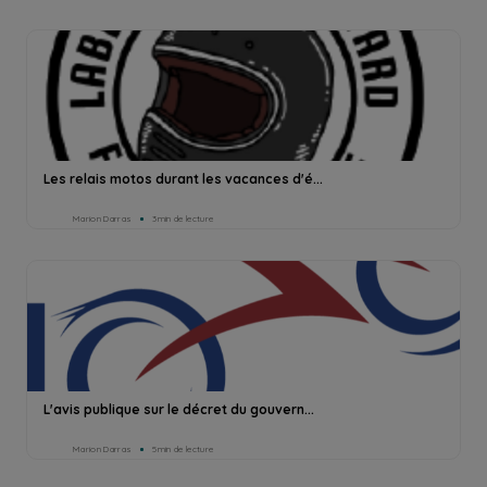
Les relais motos durant les vacances d'é...
Marion Darras
3min de lecture
L'avis publique sur le décret du gouvern...
Marion Darras
5min de lecture