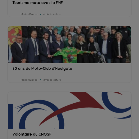
Tourisme moto avec la FMF
Marion Darras
4min de lecture
90 ans du Moto-Club d'Houlgate
Marion Darras
2min de lecture
Volontaire au CNOSF