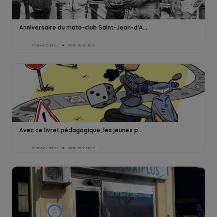
Anniversaire du moto-club Saint-Jean-d'A...
Marion Darras
7min de lecture
Avec ce livret pédagogique, les jeunes p...
Marion Darras
3min de lecture