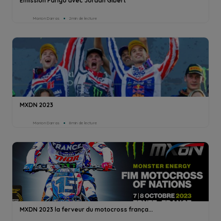
Emission Parigo avec Jordan Gibert
Marion Darras
2min de lecture
MXDN 2023
Marion Darras
8min de lecture
MXDN 2023 la ferveur du motocross frança...