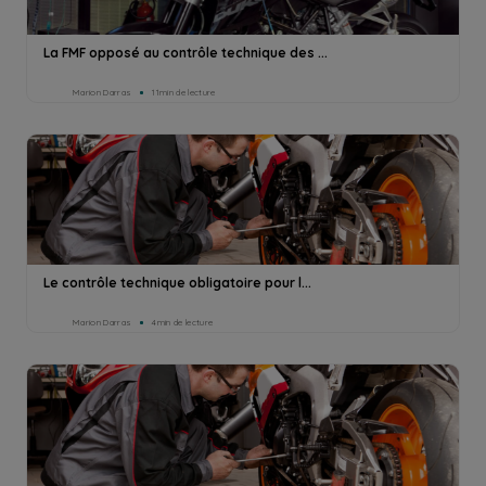
La FMF opposé au contrôle technique des ...
Marion Darras
11min de lecture
Le contrôle technique obligatoire pour l...
Marion Darras
4min de lecture