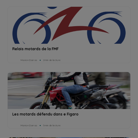
Relais motards de la FMF
Marion Darras
2min de lecture
Les motards défendu dans e Figaro
Marion Darras
5min de lecture