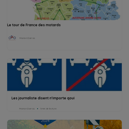
Le tour de France des motards
Marion Darras
Les journaliste disent n'importe qoui
Marion Darras
5min de lecture