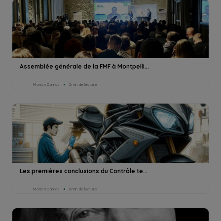
Assemblée générale de la FMF à Montpelli...
Marion Darras
2min de lecture
Les premières conclusions du Contrôle te...
Marion Darras
6min de lecture