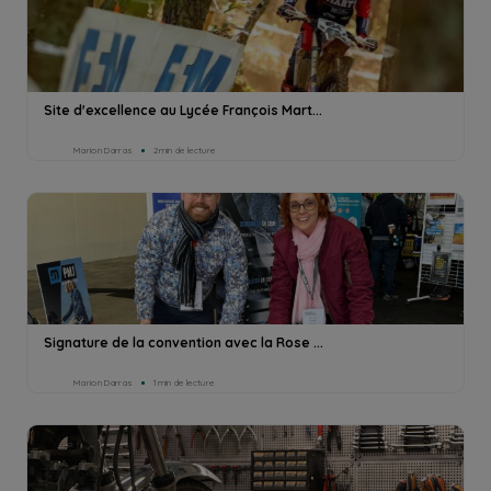
Site d'excellence au Lycée François Mart...
Marion Darras
2min de lecture
Signature de la convention avec la Rose ...
Marion Darras
1min de lecture