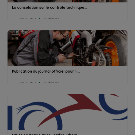
La consulation sur le contrôle technique...
Marion Darras
3min de lecture
Publication du journal officiel pour l'i...
Marion Darras
5min de lecture