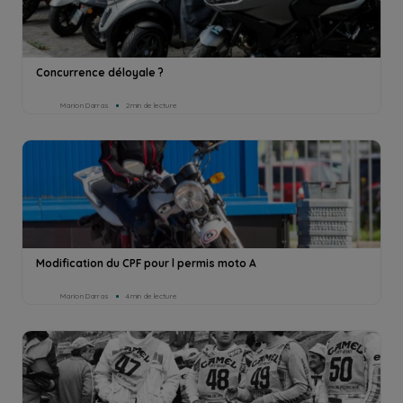
Concurrence déloyale ?
Marion Darras
2min de lecture
Modification du CPF pour l permis moto A
Marion Darras
4min de lecture