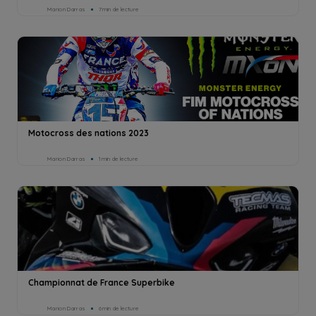
Marion Darras
7min de lecture
Motocross des nations 2023
Marion Darras
1min de lecture
Championnat de France Superbike
Marion Darras
6min de lecture