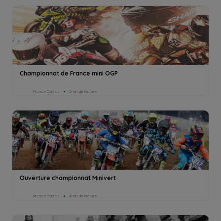
Championnat de France mini OGP
Marion Darras
2min de lecture
Ouverture championnat Minivert
Marion Darras
4min de lecture