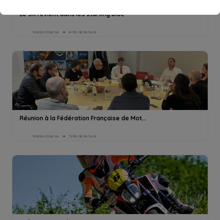
Le SX revient dans les starting bloc
Marion Darras
4min de lecture
Réunion à la Fédération Française de Mot...
Marion Darras
3min de lecture