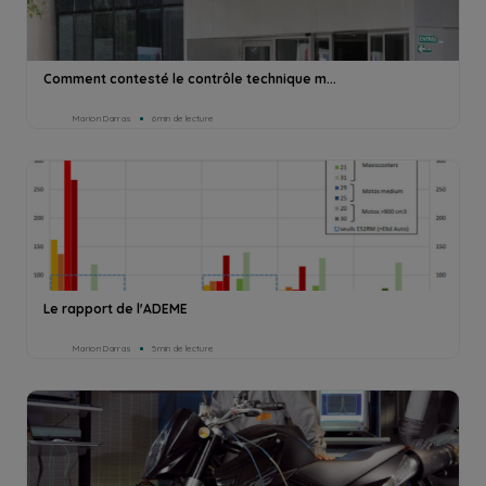
Comment contesté le contrôle technique m...
Marion Darras
6min de lecture
Le rapport de l'ADEME
Marion Darras
5min de lecture