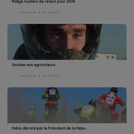
Rallye routiers de retour pour 2024
Marion Darras
3min de lecture
Soutien aux agriculteurs
Marion Darras
2min de lecture
Fabio décoré par le Président de la Répu...