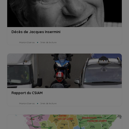
Décès de Jacques Insermini
Marion Darras
3min de lecture
Rapport du CSIAM
Marion Darras
3min de lecture