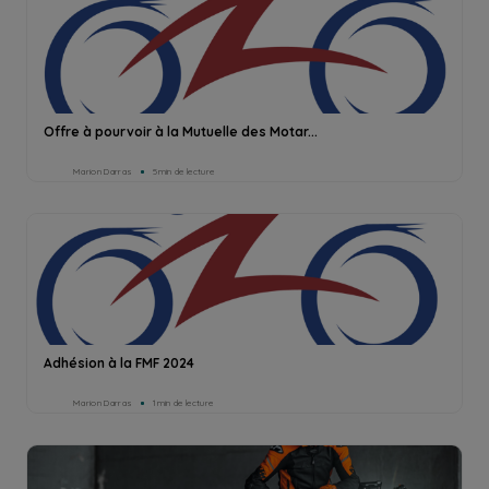
Offre à pourvoir à la Mutuelle des Motar...
Marion Darras
5min de lecture
Adhésion à la FMF 2024
Marion Darras
1min de lecture