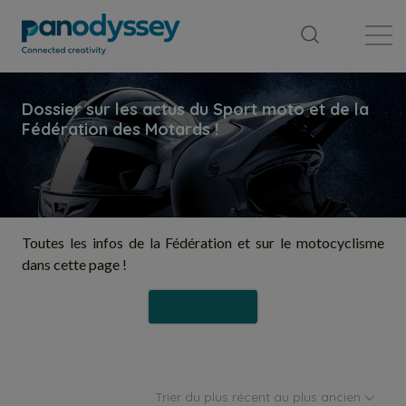
Bibliothèque
Fil d'actualité
Publication
Toutes les infos de la Fédération et sur le motocyclisme
dans cette page !
Suivre
Trier du plus récent au plus ancien