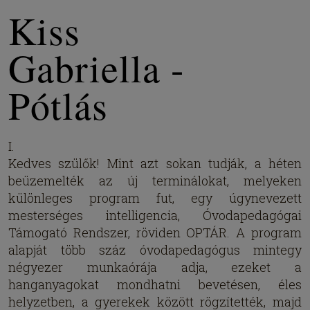
Kiss
Gabriella -
Pótlás
I.
Kedves szülők! Mint azt sokan tudják, a héten
beüzemelték az új terminálokat, melyeken
különleges program fut, egy úgynevezett
mesterséges intelligencia, Óvodapedagógai
Támogató Rendszer, röviden OPTÁR. A program
alapját több száz óvodapedagógus mintegy
négyezer munkaórája adja, ezeket a
hanganyagokat mondhatni bevetésen, éles
helyzetben, a gyerekek között rögzítették, majd