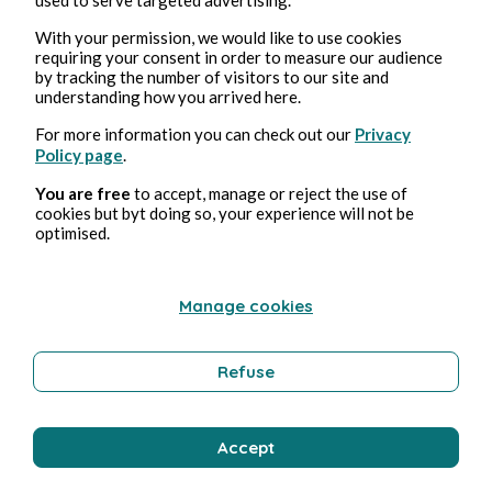
With your permission, we would like to use cookies
requiring your consent in order to measure our audience
by tracking the number of visitors to our site and
understanding how you arrived here.
For more information you can check out our
Privacy
Policy page
.
You are free
to accept, manage or reject the use of
cookies but byt doing so, your experience will not be
optimised.
Publications in
Kreatív írói pályázat
Manage cookies
Pro Progressione
Refuse
Accept