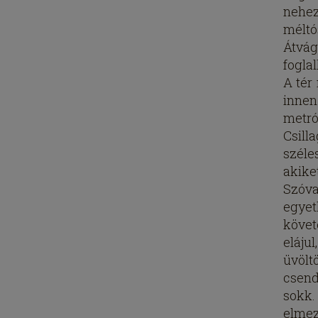
nehez
méltó
Átvág
fogla
A tér
innen
metró
Csill
széle
akike
Szóva
egyet
követ
eláju
üvölt
csend
sokk
elmez