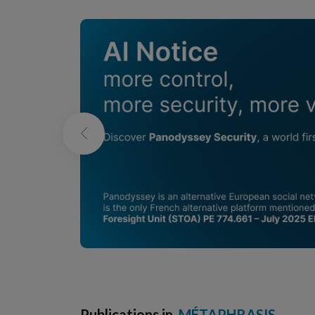
Publications in
MÉTAPHRASIS