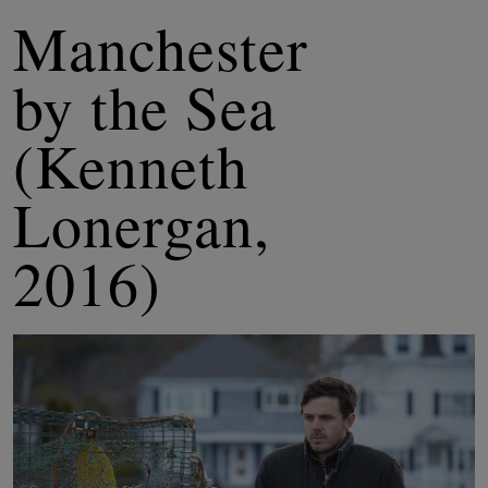
Manchester
by the Sea
(Kenneth
Lonergan,
2016)