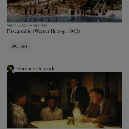
Sep 9, 2022
4 min read
Fitzcarraldo (Werner Herzog, 1982)
Culture
Florence Oussadi