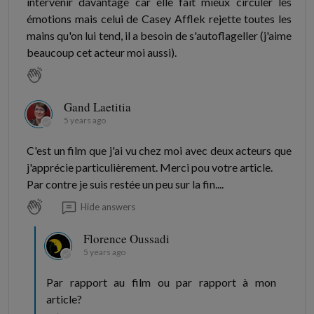
intervenir davantage car elle fait mieux circuler les
émotions mais celui de Casey Afflek rejette toutes les
mains qu'on lui tend, il a besoin de s'autoflageller (j'aime
beaucoup cet acteur moi aussi).
Gand Laetitia
5 years ago
C'est un film que j'ai vu chez moi avec deux acteurs que
j'apprécie particulièrement. Merci pou votre article.
Par contre je suis restée un peu sur la fin....
Hide answers
Florence Oussadi
5 years ago
Par rapport au film ou par rapport à mon
article?