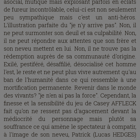
asocial, mutique mais explosant parfois en éclats
de fureur incontrôlable, celui-ci est non seulement
peu sympathique mais c'est un anti-héros.
L'illustration parfaite du "je n'y arrive pas". Non, il
ne peut surmonter son deuil et sa culpabilité. Non,
il ne peut répondre aux attentes que son frère et
son neveu mettent en lui. Non, il ne trouve pas la
rédemption auprès de sa communauté d'origine.
Exilé, pestiféré, désaffilié, désocialisé cet homme
l'est, le reste et ne peut plus vivre autrement qu'au
ban de l'humanité dans ce qui ressemble à une
mortification permanente. Revenir dans le monde
des vivants? "je n'en ai pas la force". Cependant, la
finesse et la sensibilité du jeu de Casey AFFLECK
fait qu'on ne ressent pas d'agacement devant la
médiocrité du personnage mais plutôt sa
souffrance ce qui amène le spectateur à compatir,
à l'image de son neveu, Patrick (Lucas HEDGES)