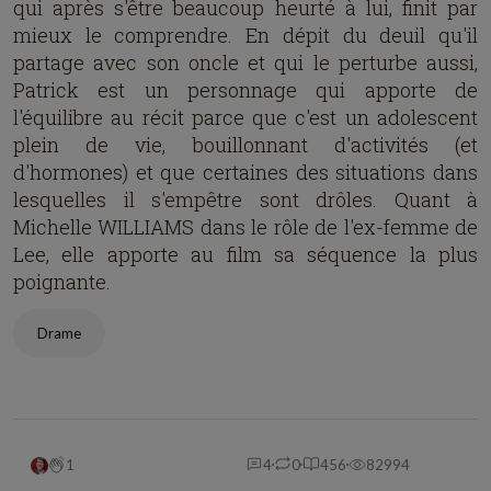
qui après s'être beaucoup heurté à lui, finit par
mieux le comprendre. En dépit du deuil qu'il
partage avec son oncle et qui le perturbe aussi,
Patrick est un personnage qui apporte de
l'équilibre au récit parce que c'est un adolescent
plein de vie, bouillonnant d'activités (et
d'hormones) et que certaines des situations dans
lesquelles il s'empêtre sont drôles. Quant à
Michelle WILLIAMS dans le rôle de l'ex-femme de
Lee, elle apporte au film sa séquence la plus
poignante.
Drame
1
4
0
456
82994