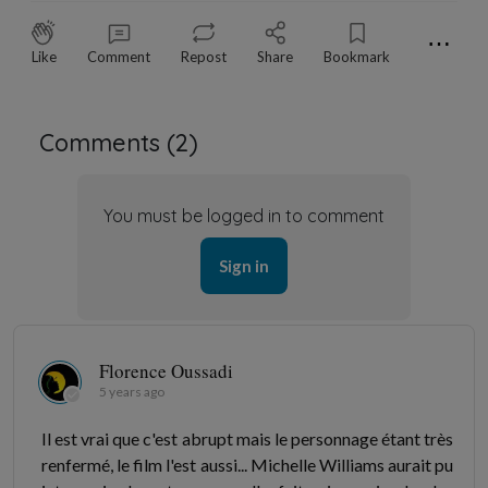
⋯
Like
Comment
Repost
Share
Bookmark
Comments (
2
)
You must be logged in to comment
Sign in
Florence Oussadi
5 years ago
Il est vrai que c'est abrupt mais le personnage étant très
renfermé, le film l'est aussi... Michelle Williams aurait pu