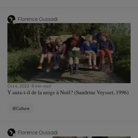
Florence Oussadi
Oct 6, 2022
8 min read
Y aura-t-il de la neige à Noël? (Sandrine Veysset, 1996)
Culture
Florence Oussadi