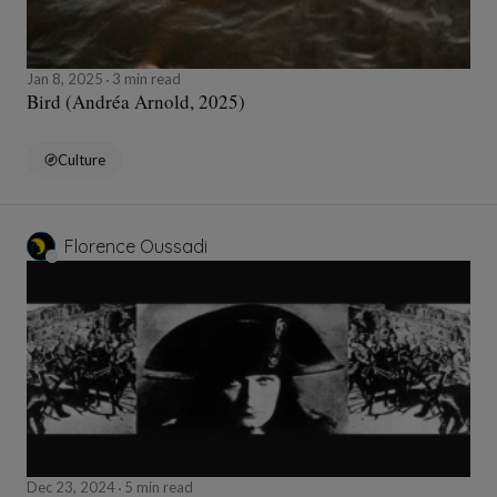
Jan 8, 2025
3 min read
Bird (Andréa Arnold, 2025)
Culture
Florence Oussadi
Dec 23, 2024
5 min read