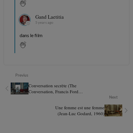
Gand Laetitia
5 years ago
dans le film
Previus
Conversation secrète (The
Conversation, Francis Ford
Coppola, 1974)
Next
Une femme est une femme
(Jean-Luc Godard, 1960)