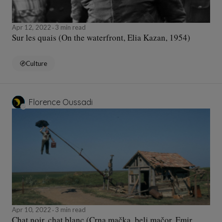
Apr 12, 2022
3 min read
Sur les quais (On the waterfront, Elia Kazan, 1954)
Culture
Florence Oussadi
Apr 10, 2022
3 min read
Chat noir, chat blanc (Crna mačka, beli mačor, Emir