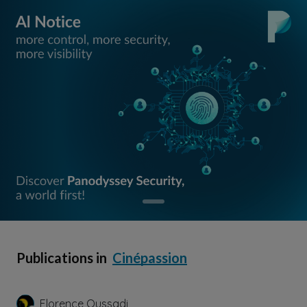
Publications in
Cinépassion
Florence Oussadi