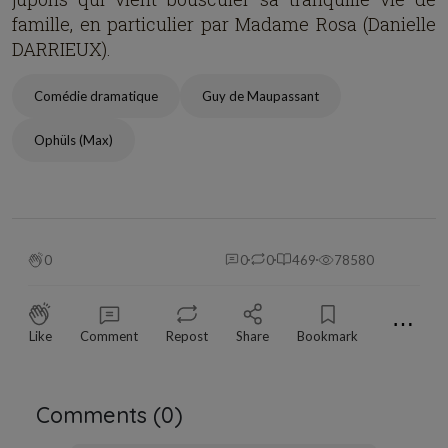
famille, en particulier par Madame Rosa (Danielle
DARRIEUX).
Comédie dramatique
Guy de Maupassant
Ophüls (Max)
0
0
0
469
78580
⋯
Like
Comment
Repost
Share
Bookmark
Comments (
0
)