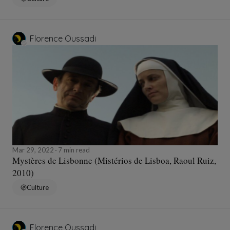
Florence Oussadi
Mar 29, 2022
7 min read
Mystères de Lisbonne (Mistérios de Lisboa, Raoul Ruiz,
2010)
Culture
Florence Oussadi