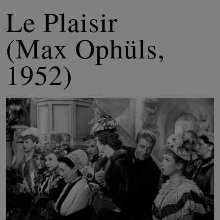
Le Plaisir
(Max Ophüls,
1952)