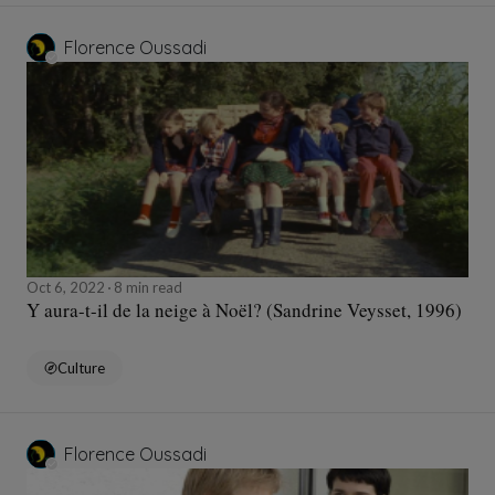
Florence Oussadi
Oct 6, 2022
8 min read
Y aura-t-il de la neige à Noël? (Sandrine Veysset, 1996)
Culture
Florence Oussadi