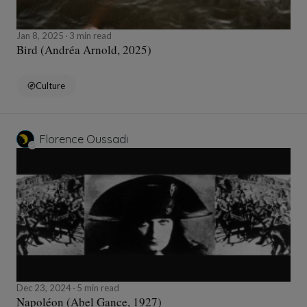
Jan 8, 2025
3 min read
Bird (Andréa Arnold, 2025)
Culture
Florence Oussadi
Dec 23, 2024
5 min read
Napoléon (Abel Gance, 1927)