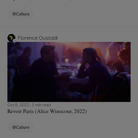
Culture
Florence Oussadi
Oct 8, 2022
5 min read
Revoir Paris (Alice Winocour, 2022)
Culture