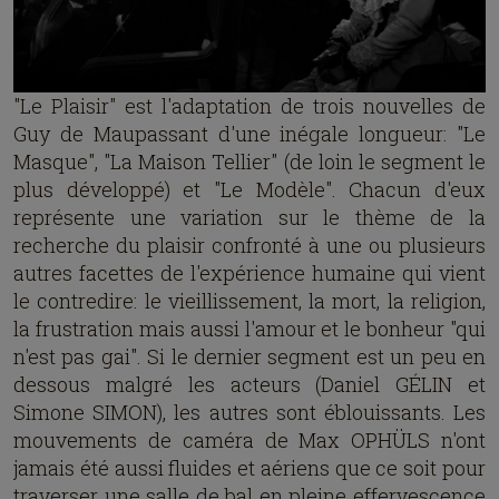
"Le Plaisir" est l'adaptation de trois nouvelles de
Guy de Maupassant d'une inégale longueur: "Le
Masque", "La Maison Tellier" (de loin le segment le
plus développé) et "Le Modèle". Chacun d'eux
représente une variation sur le thème de la
recherche du plaisir confronté à une ou plusieurs
autres facettes de l'expérience humaine qui vient
le contredire: le vieillissement, la mort, la religion,
la frustration mais aussi l'amour et le bonheur "qui
n'est pas gai". Si le dernier segment est un peu en
dessous malgré les acteurs (Daniel GÉLIN et
Simone SIMON), les autres sont éblouissants. Les
mouvements de caméra de Max OPHÜLS n'ont
jamais été aussi fluides et aériens que ce soit pour
traverser une salle de bal en pleine effervescence