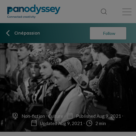
Library
News feed
Publication
Cinépassion
Follow
Non-fiction
Culture
Published Aug 9, 2021
Updated Aug 9, 2021
2 min