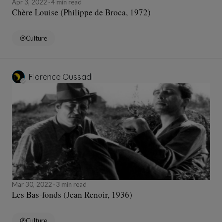
Apr 3, 2022
4 min read
Chère Louise (Philippe de Broca, 1972)
Culture
Florence Oussadi
Mar 30, 2022
3 min read
Les Bas-fonds (Jean Renoir, 1936)
Culture