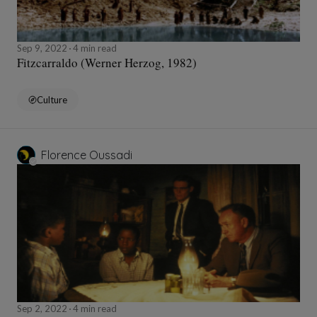
Sep 9, 2022
4 min read
Fitzcarraldo (Werner Herzog, 1982)
Culture
Florence Oussadi
Sep 2, 2022
4 min read