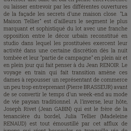
ou laisser entrevoir par les différentes ouvertures
de la façade les secrets d'une maison close. "La
Maison Tellier" est d'ailleurs le segment le plus
marquant et sophistiqué du lot avec une franche
opposition entre le décor urbain reconstitué en
studio dans lequel les prostituées exercent leur
activité dans une certaine discrétion dès la nuit
tombée et leur "partie de campagne" en plein air et
en plein jour qui fait penser à du Jean RENOIR. Le
voyage en train qui fait transition amène ces
dames à repousser un représentant de commerce
un peu trop entreprenant (Pierre BRASSEUR) avant
de se convertir le temps d'un week-end au mode
de vie paysan traditionnel. A l'inverse, leur hôte,
Joseph Rivet (Jean GABIN) qui est le frère de la
tenancière du bordel, Julia Tellier (Madeleine
RENAUD) est tout émoustillé par cet afflux de
jupons qui vient bousculer sa tranquille vie de