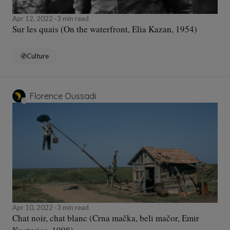
Apr 12, 2022
3 min read
Sur les quais (On the waterfront, Elia Kazan, 1954)
Culture
Florence Oussadi
Apr 10, 2022
3 min read
Chat noir, chat blanc (Crna mačka, beli mačor, Emir