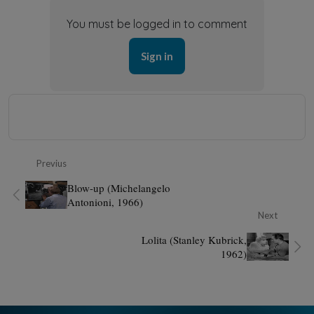
You must be logged in to comment
Sign in
Previus
Blow-up (Michelangelo
Antonioni, 1966)
Next
Lolita (Stanley Kubrick,
1962)