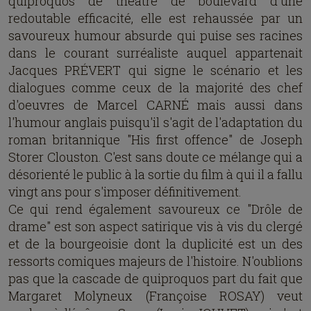
quiproquos de théâtre de boulevard d'une
redoutable efficacité, elle est rehaussée par un
savoureux humour absurde qui puise ses racines
dans le courant surréaliste auquel appartenait
Jacques PRÉVERT qui signe le scénario et les
dialogues comme ceux de la majorité des chef
d'oeuvres de Marcel CARNÉ mais aussi dans
l'humour anglais puisqu'il s'agit de l'adaptation du
roman britannique "His first offence" de Joseph
Storer Clouston. C'est sans doute ce mélange qui a
désorienté le public à la sortie du film à qui il a fallu
vingt ans pour s'imposer définitivement.
Ce qui rend également savoureux ce "Drôle de
drame" est son aspect satirique vis à vis du clergé
et de la bourgeoisie dont la duplicité est un des
ressorts comiques majeurs de l'histoire. N'oublions
pas que la cascade de quiproquos part du fait que
Margaret Molyneux (Françoise ROSAY) veut