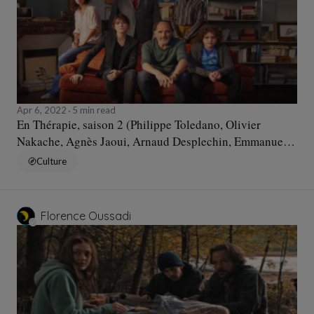
Apr 6, 2022
5 min read
En Thérapie, saison 2 (Philippe Toledano, Olivier
Nakache, Agnès Jaoui, Arnaud Desplechin, Emmanuelle
Bercot, Emmanuel Finkiel, 2022)
Culture
Florence Oussadi