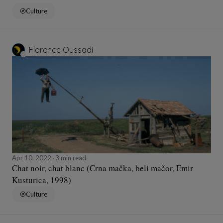
Culture
Florence Oussadi
Apr 10, 2022
3 min read
Chat noir, chat blanc (Crna mačka, beli mačor, Emir
Kusturica, 1998)
Culture