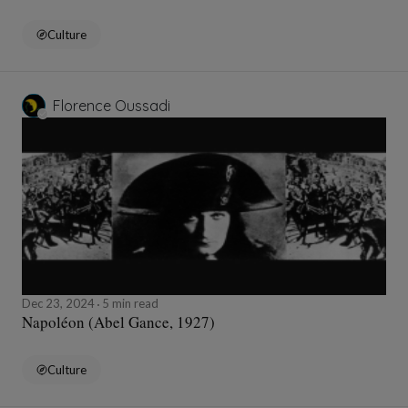
Culture
Florence Oussadi
Dec 23, 2024
5 min read
Napoléon (Abel Gance, 1927)
Culture