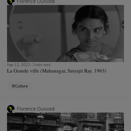
Florence Oussadi
Sep 12, 2022
3 min read
La Grande ville (Mahanagar, Satyajit Ray, 1963)
Culture
Florence Oussadi