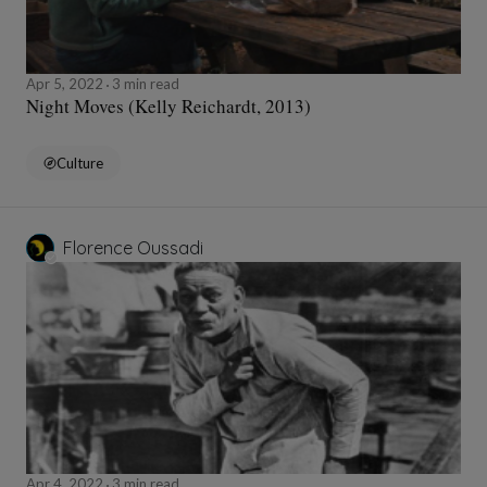
Apr 5, 2022
3 min read
Night Moves (Kelly Reichardt, 2013)
Culture
Florence Oussadi
Apr 4, 2022
3 min read