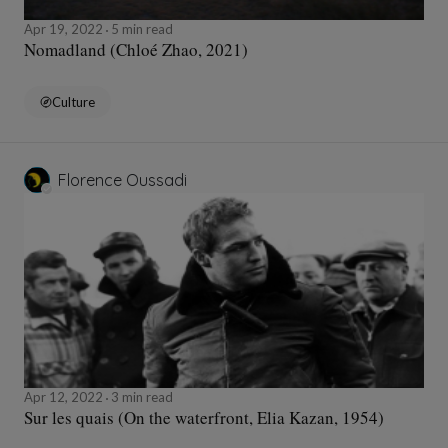
Apr 19, 2022
5 min read
Nomadland (Chloé Zhao, 2021)
Culture
Florence Oussadi
Apr 12, 2022
3 min read
Sur les quais (On the waterfront, Elia Kazan, 1954)