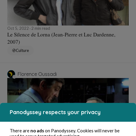
Oct 5, 2022
2 min read
Le Silence de Lorna (Jean-Pierre et Luc Dardenne,
2007)
Culture
Florence Oussadi
Panodyssey respects your privacy
There are
no ads
on Panodyssey. Cookies will never be
used to serve targeted advertising.