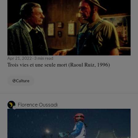
Apr 21, 2022
3 min read
Trois vies et une seule mort (Raoul Ruiz, 1996)
Culture
Florence Oussadi