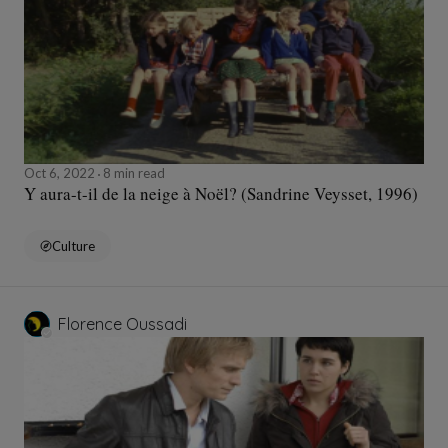
Oct 6, 2022
8 min read
Y aura-t-il de la neige à Noël? (Sandrine Veysset, 1996)
Culture
Florence Oussadi