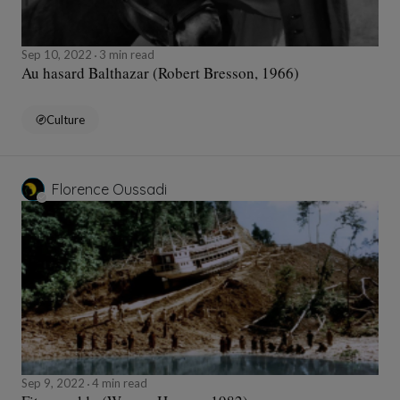
Sep 10, 2022
3 min read
Au hasard Balthazar (Robert Bresson, 1966)
Culture
Florence Oussadi
Sep 9, 2022
4 min read