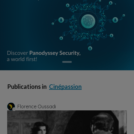
Publications in
Cinépassion
Florence Oussadi