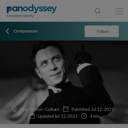
Library
News feed
Publication
Cinépassion
Follow
Non-fiction
Culture
Published Jul 12, 2021
Updated Jul 12, 2021
4 min