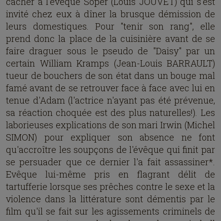
cacher à l'évêque Soper (Louis JOUVET) qui s'est
invité chez eux à dîner la brusque démission de
leurs domestiques. Pour "tenir son rang", elle
prend donc la place de la cuisinière avant de se
faire draguer sous le pseudo de "Daisy" par un
certain William Kramps (Jean-Louis BARRAULT)
tueur de bouchers de son état dans un bouge mal
famé avant de se retrouver face à face avec lui en
tenue d'Adam (l'actrice n'ayant pas été prévenue,
sa réaction choquée est des plus naturelles!). Les
laborieuses explications de son mari Irwin (Michel
SIMON) pour expliquer son absence ne font
qu'accroître les soupçons de l'évêque qui finit par
se persuader que ce dernier l'a fait assassiner*.
Evêque lui-même pris en flagrant délit de
tartufferie lorsque ses prêches contre le sexe et la
violence dans la littérature sont démentis par le
film qu'il se fait sur les agissements criminels de