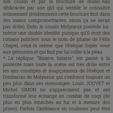
son cousin et par la brochure de music-hall
dédicacée par une girl qui semble le connaître
intimement (évidemment cette brochure finit dans
des mains compromettantes, sinon ça ne serait
pas drôle). Enfin le cousin Molyneux possède lui-
même une double identité puisque qu'il écrit des
romans policiers sous le nom de plume de Félix
Chapel, ceux-là même que l'évêque Soper voue
aux gémonies et qui finit par lui coller à la peau.
* La réplique "Bizarre, bizarre" est passé à la
postérité mais toute la scène est très drôle entre
les airs constipés et soupçonneux de l'évêque et
l'embarras de Molyneux qui s'enfonce toujours un
peu plus dans ses mensonges. Louis JOUVET et
Michel SIMON ne s'appréciaient pas et ont
transformé leur échange en combat de coqs (de
plus en plus éméchés au fur et à mesure des
prises). Parfois l'ambiance en coulisses peut être