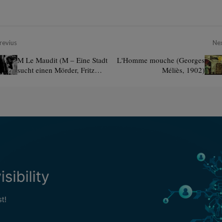
revius
Ne
M Le Maudit (M – Eine Stadt
L'Homme mouche (Georges
sucht einen Mörder, Fritz
Méliès, 1902)
Lang, 1931)