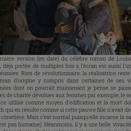
rnière version (en date) du célèbre roman de Loui
, déjà portée de multiples fois à l'écran est aussi l'
éussies. Rien de révolutionnaire, la réalisatrice reste
man d'origine y compris dans certaines de ses v
nées dont on pourrait maintenant je pense se passe
es de charité dévolues aux femmes par exemple, le s
fice utilisé comme moyen d'édification et la mort dol
h qui en résulte comme si cette pauvre fille n'avait d
 cimetière. Mais c'est normal puisqu'elle incarne la sa
'est pas humaine). Néanmoins, il y a une belle vivacit