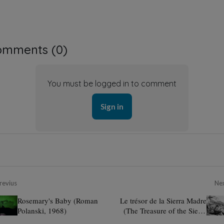
omments (
0
)
You must be logged in to comment
Sign in
revius
Ne
Rosemary's Baby (Roman
Le trésor de la Sierra Madre
Polanski, 1968)
(The Treasure of the Sierra
Madre, John Huston, 1948)