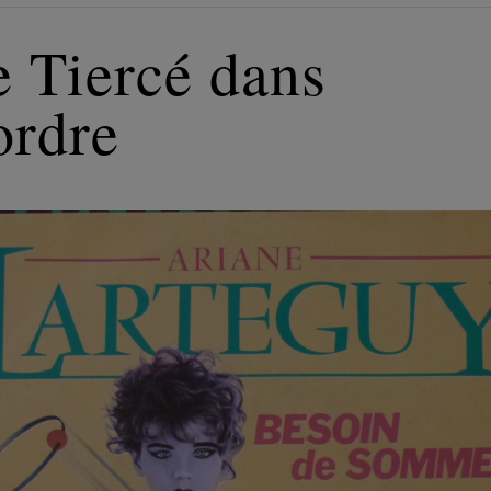
e Tiercé dans
ordre