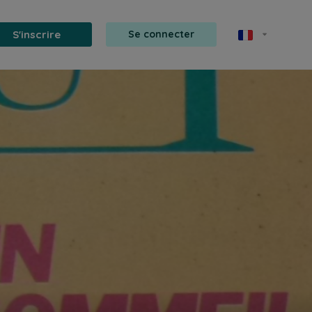
S'inscrire
Se connecter