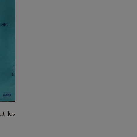
nt les