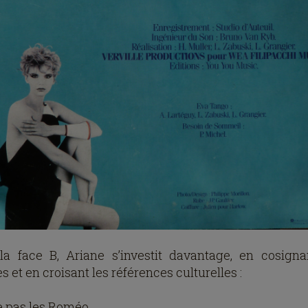
la face B, Ariane s’investit davantage, en cosigna
s et en croisant les références culturelles :
e pas les Roméo