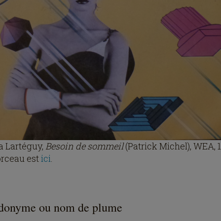
a Lartéguy,
Besoin de sommeil
(Patrick Michel), WEA, 
rceau est
ici
.
donyme ou nom de plume