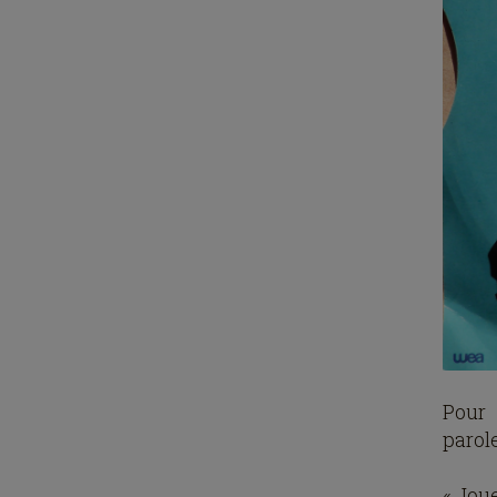
Pour 
parole
« Jou