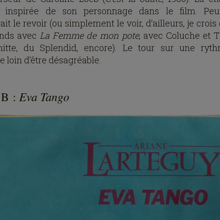
t inspirée de son personnage dans le film. Peut
it le revoir (ou simplement le voir, d’ailleurs, je crois
onds avec
La Femme de mon pote
, avec Coluche et T
itte, du Splendid, encore). Le tour sur une ryt
e loin d’être désagréable.
Eva Tango
 B :