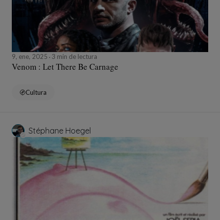
9, ene, 2025
3 min de lectura
Venom : Let There Be Carnage
Cultura
Stéphane Hoegel