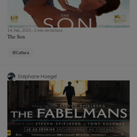
14, feb, 2025
3 min de lectura
The Son
Cultura
Stéphane Hoegel