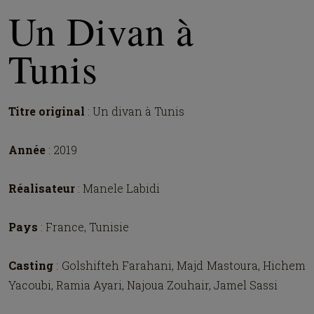
Un Divan à
Tunis
Titre original
: Un divan à Tunis
Année
: 2019
Réalisateur
: Manele Labidi
Pays
: France, Tunisie
Casting
: Golshifteh Farahani, Majd Mastoura, Hichem
Yacoubi, Ramia Ayari, Najoua Zouhair, Jamel Sassi