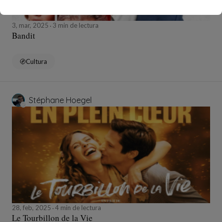
3, mar, 2025
3 min de lectura
Bandit
Cultura
Stéphane Hoegel
28, feb, 2025
4 min de lectura
Le Tourbillon de la Vie