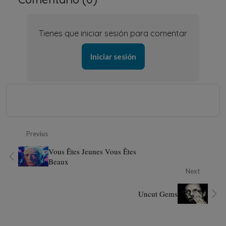
Tienes que iniciar sesión para comentar
Iniciar sesión
Previus
Vous Êtes Jeunes Vous Êtes
Beaux
Next
Uncut Gems