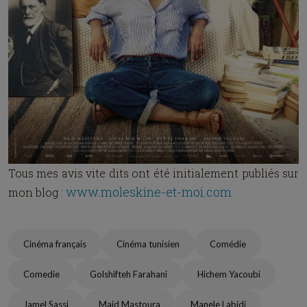
Tous mes avis vite dits ont été initialement publiés sur
www.moleskine-et-moi.com
mon blog :
Cinéma français
Cinéma tunisien
Comédie
Comedie
Golshifteh Farahani
Hichem Yacoubi
Jamel Sassi
Majd Mastoura
Manele Labidi