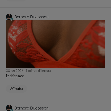
Bernard Ducosson
30 lug 2026
1 minuti di lettura
Indécence
Erotica
Bernard Ducosson