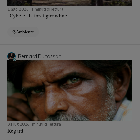
1 ago 2026
1 minuti di lettura
"Cybèle" la forêt girondine
Ambiente
Bernard Ducosson
31 lug 2026
minuti di lettura
Regard