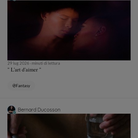
29 lug 2026
minuti di lettura
" L'art d'aimer "
Fantasy
Bernard Ducosson