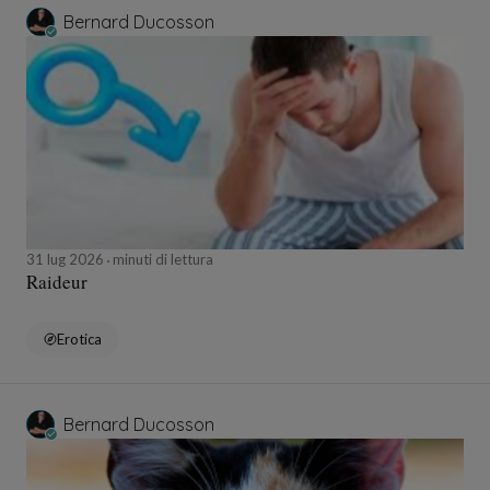
Bernard Ducosson
31 lug 2026
minuti di lettura
Raideur
Erotica
Bernard Ducosson