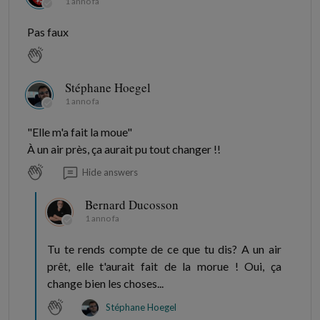
1 anno fa
Pas faux
Stéphane Hoegel
1 anno fa
"Elle m'a fait la moue"
À un air près, ça aurait pu tout changer !!
Hide answers
Bernard Ducosson
1 anno fa
Tu te rends compte de ce que tu dis? A un air
prêt, elle t'aurait fait de la morue ! Oui, ça
change bien les choses...
Stéphane Hoegel