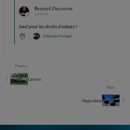
Bernard Ducosson
1 anno fa
Sauf pour les droits d'odeurs !
Stéphane Hoegel
Previus
Lessive
Next
Opposition