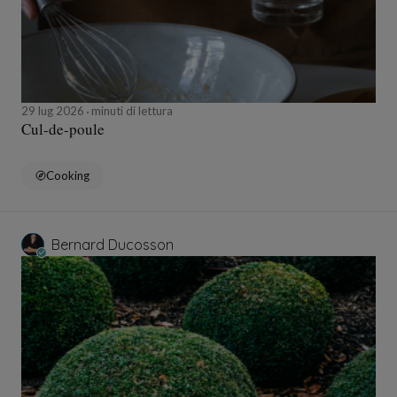
29 lug 2026
minuti di lettura
Cul-de-poule
Cooking
Bernard Ducosson