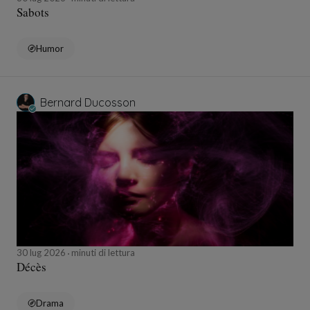
Sabots
Humor
Bernard Ducosson
30 lug 2026
minuti di lettura
Décès
Drama