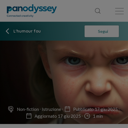
Library
News feed
Publication
L'humour fou
Segui
Non-fiction
Istruzione
Pubblicato 17 giu 2025
Aggiornato 17 giu 2025
1 min