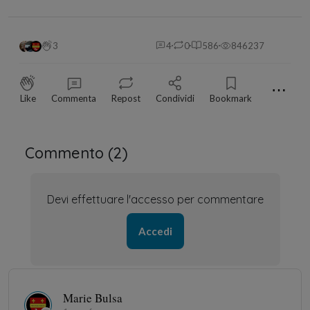
3
4
0
586
846237
⋯
Like
Commenta
Repost
Condividi
Bookmark
Commento (
2
)
Devi effettuare l'accesso per commentare
Accedi
Marie Bulsa