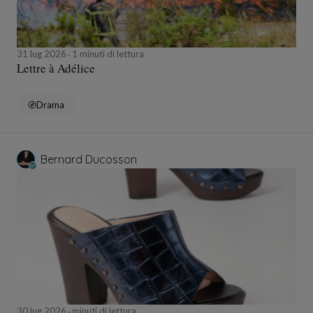
31 lug 2026
1 minuti di lettura
Lettre à Adélice
Drama
Bernard Ducosson
30 lug 2026
minuti di lettura