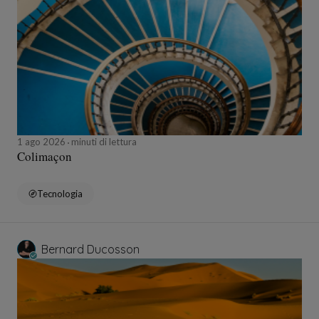
1 ago 2026
minuti di lettura
Colimaçon
Tecnologia
Bernard Ducosson