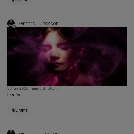
Humor
Bernard Ducosson
30 lug 2026
minuti di lettura
Décès
Drama
Bernard Ducosson