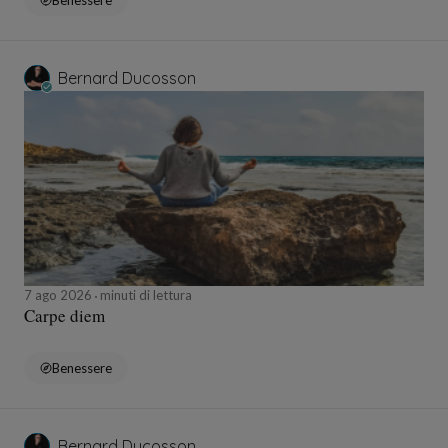
Benessere
Bernard Ducosson
7 ago 2026
minuti di lettura
Carpe diem
Benessere
Bernard Ducosson