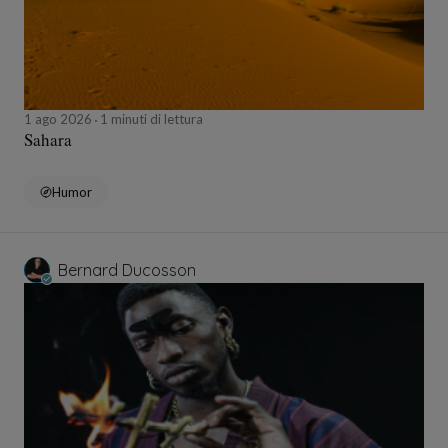
1 ago 2026
1 minuti di lettura
Sahara
Humor
Bernard Ducosson