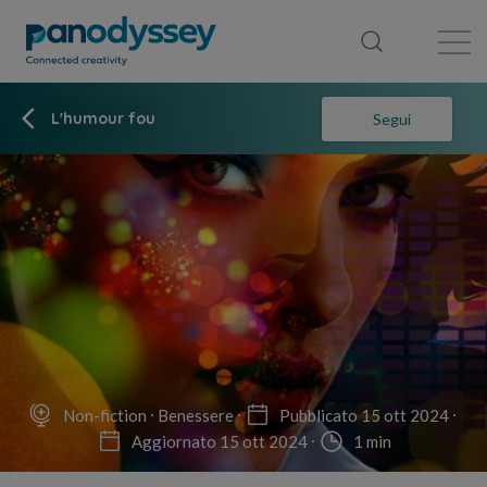
Library
News feed
Publication
L'humour fou
Segui
Non-fiction
Benessere
Pubblicato 15 ott 2024
Aggiornato 15 ott 2024
1 min