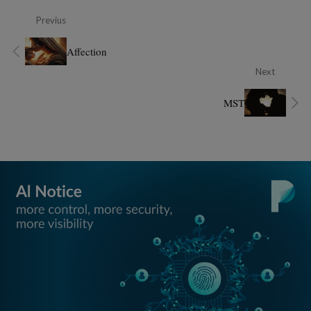
Previus
Affection
Next
MST