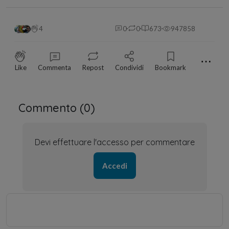
4
0
0
673
947858
⋯
Like
Commenta
Repost
Condividi
Bookmark
Commento (
0
)
Devi effettuare l'accesso per commentare
Accedi