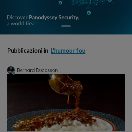
Pubblicazioni in
L'humour fou
Bernard Ducosson