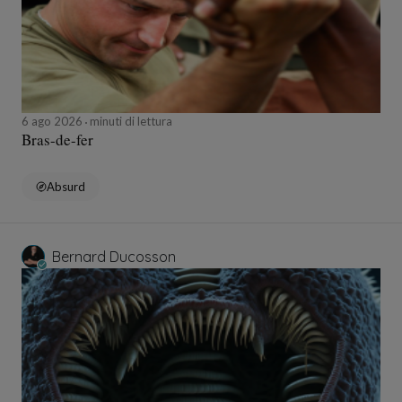
6 ago 2026
minuti di lettura
Bras-de-fer
Absurd
Bernard Ducosson