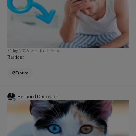
31 lug 2026
minuti di lettura
Raideur
Erotica
Bernard Ducosson