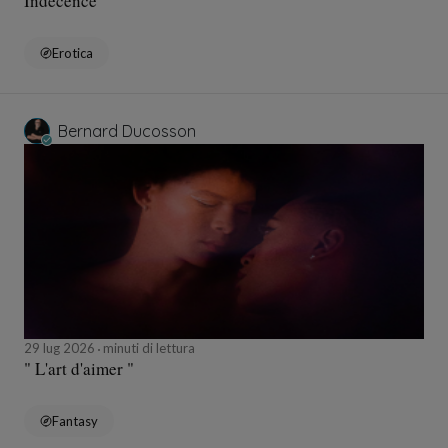
Indécence
Erotica
Bernard Ducosson
29 lug 2026
minuti di lettura
" L'art d'aimer "
Fantasy