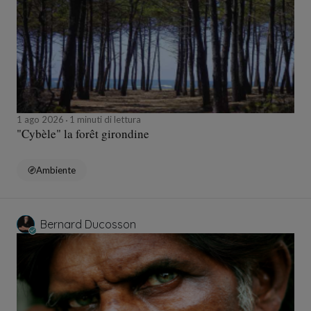
1 ago 2026
1 minuti di lettura
"Cybèle" la forêt girondine
Ambiente
Bernard Ducosson