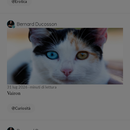
Erotica
Bernard Ducosson
31 lug 2026
minuti di lettura
Vairon
Curiosità