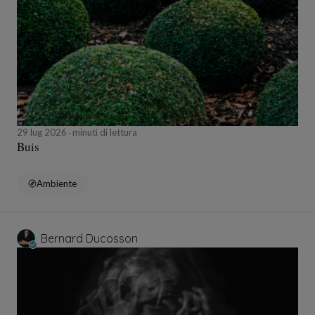
29 lug 2026
minuti di lettura
Buis
Ambiente
Bernard Ducosson