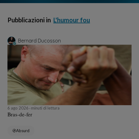
Pubblicazioni in
L'humour fou
Bernard Ducosson
6 ago 2026
minuti di lettura
Bras-de-fer
Absurd