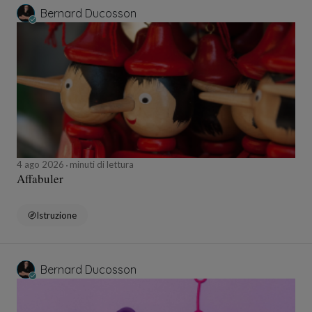
Bernard Ducosson
4 ago 2026
minuti di lettura
Affabuler
Istruzione
Bernard Ducosson