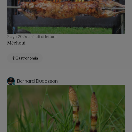
2 ago 2026
minuti di lettura
Méchoui
Gastronomia
Bernard Ducosson