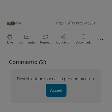
4
2
0
533
946254
⋯
Like
Commenta
Repost
Condividi
Bookmark
Commento (
2
)
Devi effettuare l'accesso per commentare
Accedi