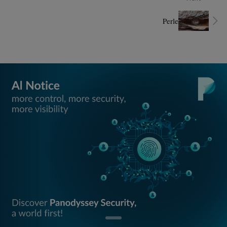
Perle