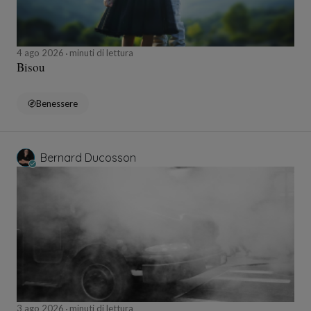
4 ago 2026
minuti di lettura
Bisou
Benessere
Bernard Ducosson
3 ago 2026
minuti di lettura