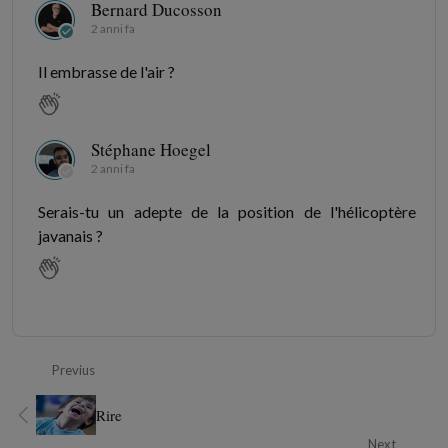
Bernard Ducosson
2 anni fa
Il embrasse de l'air ?
Stéphane Hoegel
2 anni fa
Serais-tu un adepte de la position de l'hélicoptère
javanais ?
Previus
Rire
Next