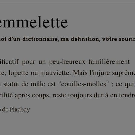
emmelette
t d'un dictionnaire, ma définition, vôtre souri
ificatif pour un peu-heureux familièrement
te, lopette ou mauviette. Mais l'injure suprêm
 statut de mâle est "couilles-molles" ; ce qu
rilité après coups, reste toujours dur à en tendr
 de Pixabay