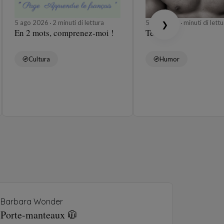
5 ago 2026
2 minuti di lettura
5 ago 2026
minuti di lettu
❯
En 2 mots, comprenez-moi !
Tétons
Cultura
Humor
Barbara Wonder
 Porte-manteaux 🧥