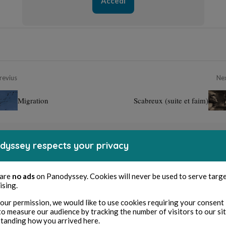
Accedi
revius
Ne
Migration
Scabreux (suite et faim)
dyssey respects your privacy
 are
no ads
on Panodyssey. Cookies will never be used to serve targ
ising.
our permission, we would like to use cookies requiring your consent 
to measure our audience by tracking the number of visitors to our si
tanding how you arrived here.