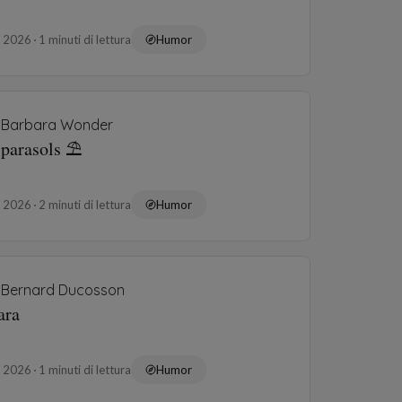
o 2026
1 minuti di lettura
Humor
Barbara Wonder
 parasols ⛱️
o 2026
2 minuti di lettura
Humor
Bernard Ducosson
ara
o 2026
1 minuti di lettura
Humor