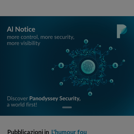
Pubblicazioni in
L'humour fou