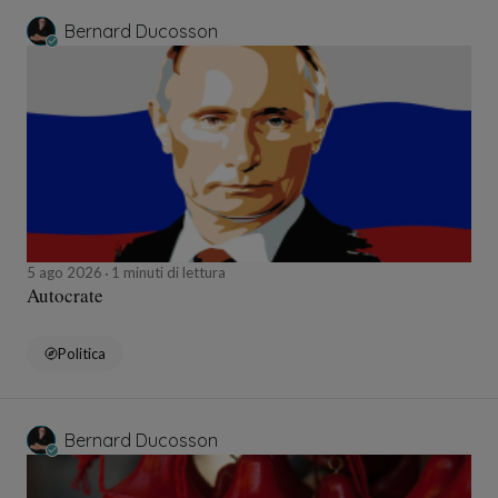
Bernard Ducosson
5 ago 2026
1 minuti di lettura
Autocrate
Politica
Bernard Ducosson