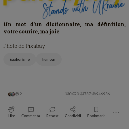
Un mot d'un dictionnaire, ma définition,
votre sourire, ma joie
Photo de Pixabay
Euphorisme
humour
2
0
0
787
946936
⋯
Like
Commenta
Repost
Condividi
Bookmark