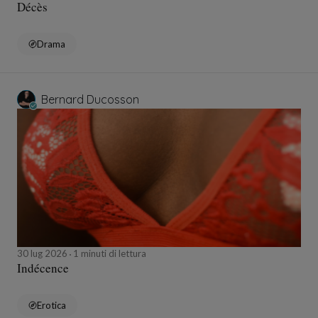
Décès
Drama
Bernard Ducosson
30 lug 2026
1 minuti di lettura
Indécence
Erotica