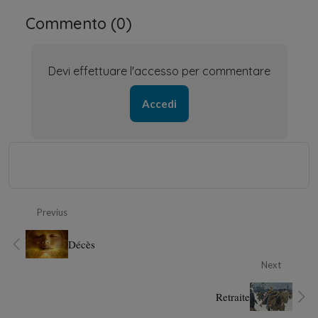
Commento (
0
)
Devi effettuare l'accesso per commentare
Accedi
Previus
Décès
Next
Retraite