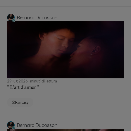
Bernard Ducosson
29 lug 2026
minuti di lettura
" L'art d'aimer "
Fantasy
Bernard Ducosson