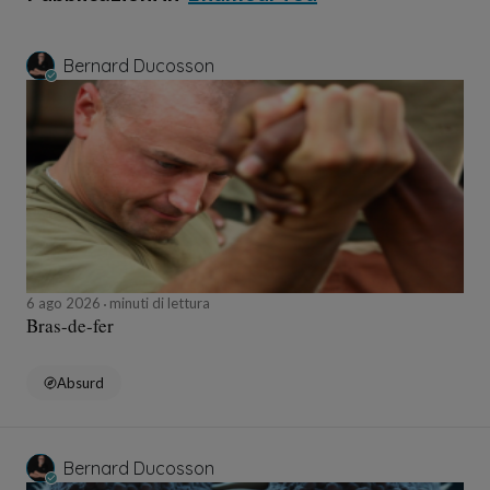
Bernard Ducosson
6 ago 2026
minuti di lettura
Bras-de-fer
Absurd
Bernard Ducosson