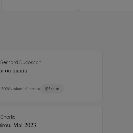
Bernard Ducosson
ia ou taenia
o 2026
minuti di lettura
Salute
Charlie
Pérou, Mai 2023