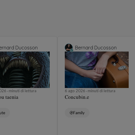
ernard Ducosson
Bernard Ducosson
2026
minuti di lettura
6 ago 2026
minuti di lettura
ou taenia
Concubin.e
ute
Family