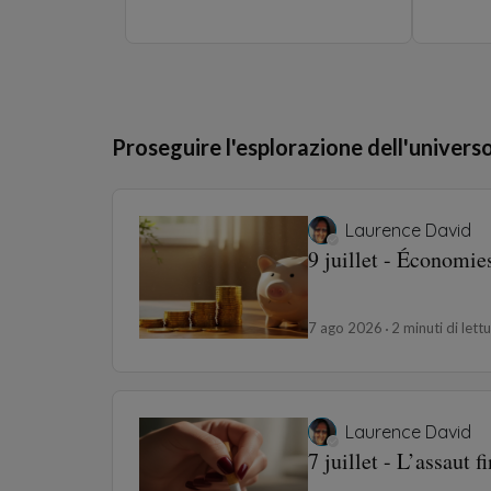
Proseguire l'esplorazione dell'univers
Laurence David
9 juillet - Économie
7 ago 2026
2 minuti di lett
Laurence David
7 juillet - L’assaut f