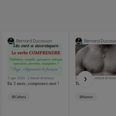
Bernard Ducosson
Bernard Ducoss
5 ago 2026
2 minuti di lettura
5 ago 2026
minuti di lettu
❯
En 2 mots, comprenez-moi !
Tétons
Cultura
Humor