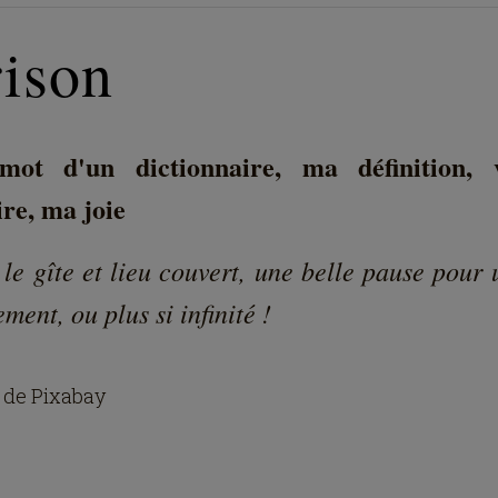
rison
ot d'un dictionnaire, ma définition, 
ire, ma joie
le gîte et lieu couvert, une belle pause pour
ment, ou plus si infinité !
 de Pixabay