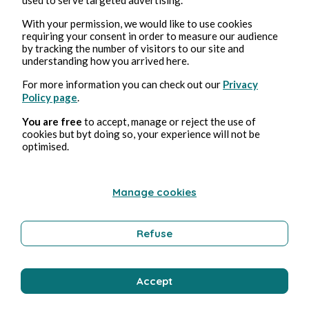
Erotica
With your permission, we would like to use cookies
requiring your consent in order to measure our audience
by tracking the number of visitors to our site and
understanding how you arrived here.
Bernard Ducosson
For more information you can check out our
Privacy
Policy page
.
You are free
to accept, manage or reject the use of
cookies but byt doing so, your experience will not be
optimised.
Manage cookies
1 ago 2026
minuti di lettura
Colimaçon
Refuse
Tecnologia
Accept