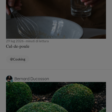
29 lug 2026
minuti di lettura
Cul-de-poule
Cooking
Bernard Ducosson