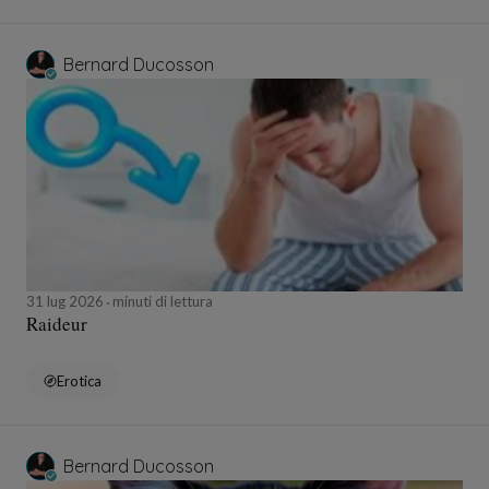
Bernard Ducosson
31 lug 2026
minuti di lettura
Raideur
Erotica
Bernard Ducosson