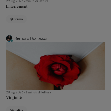
29 lug 2026
minuti di lettura
Enterrement
Drama
Bernard Ducosson
28 lug 2026
1 minuti di lettura
Virginité
Erotica