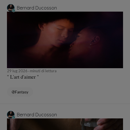
Bernard Ducosson
29 lug 2026
minuti di lettura
" L'art d'aimer "
Fantasy
Bernard Ducosson