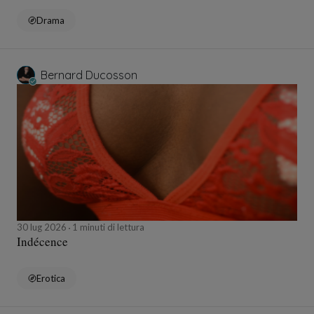
Drama
Bernard Ducosson
30 lug 2026
1 minuti di lettura
Indécence
Erotica