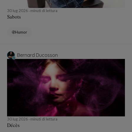
30 lug 2026
minuti di lettura
Sabots
Humor
Bernard Ducosson
30 lug 2026
minuti di lettura
Décès