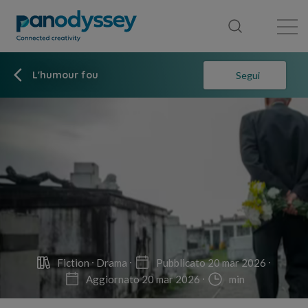
Library
News feed
Publication
L'humour fou
Segui
Fiction
Drama
Pubblicato 20 mar 2026
Aggiornato 20 mar 2026
min