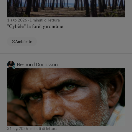
1 ago 2026
1 minuti di lettura
"Cybèle" la forêt girondine
Ambiente
Bernard Ducosson
31 lug 2026
minuti di lettura