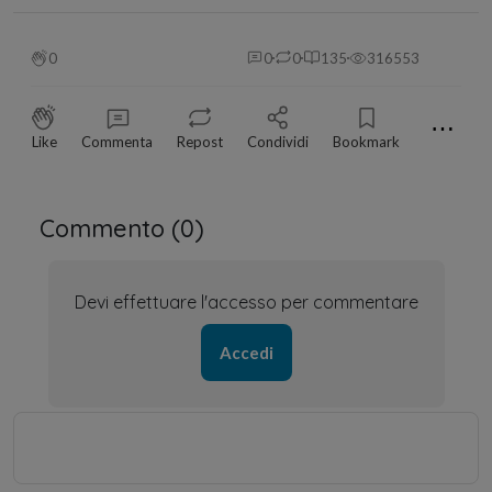
0
0
0
135
316553
⋯
Like
Commenta
Repost
Condividi
Bookmark
Commento (
0
)
Devi effettuare l'accesso per commentare
Accedi