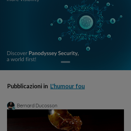
Pubblicazioni in
L'humour fou
Bernard Ducosson