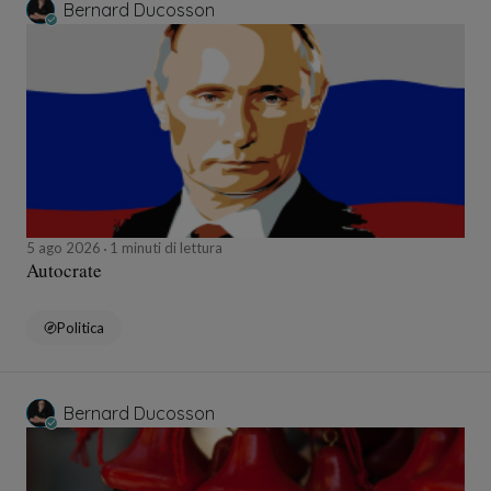
Bernard Ducosson
5 ago 2026
1 minuti di lettura
Autocrate
Politica
Bernard Ducosson