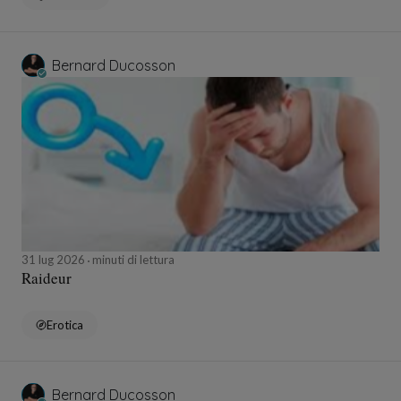
Bernard Ducosson
31 lug 2026
minuti di lettura
Raideur
Erotica
Bernard Ducosson