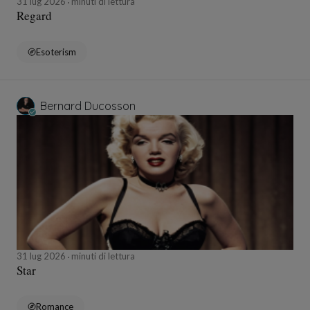
31 lug 2026
minuti di lettura
Regard
Esoterism
Bernard Ducosson
31 lug 2026
minuti di lettura
Star
Romance