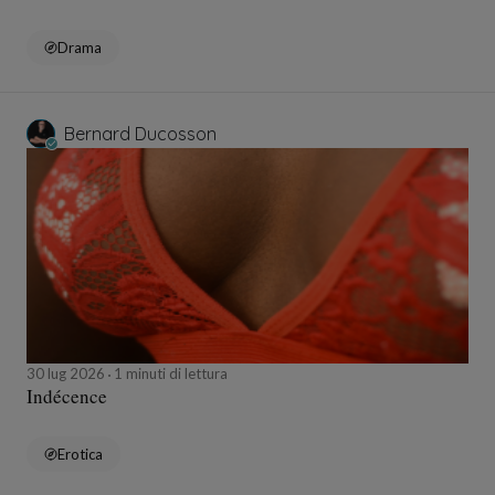
Drama
Bernard Ducosson
30 lug 2026
1 minuti di lettura
Indécence
Erotica