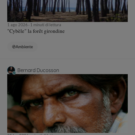
1 ago 2026
1 minuti di lettura
"Cybèle" la forêt girondine
Ambiente
Bernard Ducosson