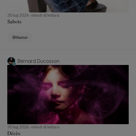
30 lug 2026
minuti di lettura
Sabots
Humor
Bernard Ducosson
30 lug 2026
minuti di lettura
Décès