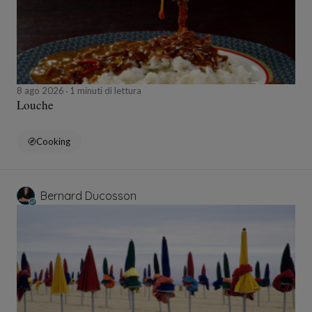
8 ago 2026
1 minuti di lettura
Louche
Cooking
Bernard Ducosson