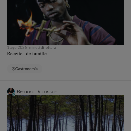
1 ago 2026
minuti di lettura
Recette...de famille
Gastronomia
Bernard Ducosson