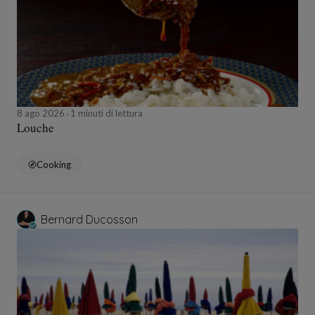
8 ago 2026
1 minuti di lettura
Louche
Cooking
Bernard Ducosson