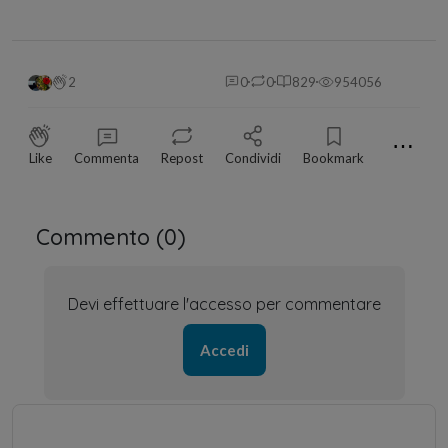
2
0
0
829
954056
⋯
Like
Commenta
Repost
Condividi
Bookmark
Commento (
0
)
Devi effettuare l'accesso per commentare
Accedi