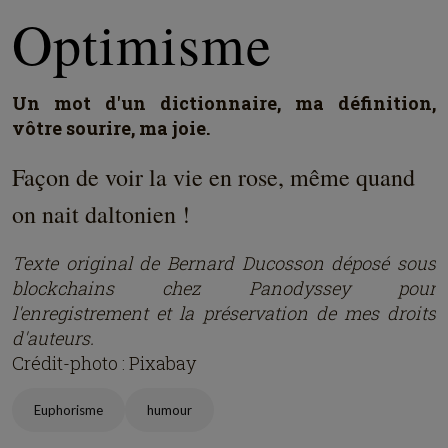
Optimisme
Un mot d'un dictionnaire, ma définition,
vôtre sourire, ma joie.
Façon de voir la vie en rose, même quand
on nait daltonien !
Texte original de Bernard Ducosson dép
osé
sous
blockchains chez Panodyssey pour
l'enregistrement et la préservation de mes droits
d'auteurs.
Crédit-photo : Pixabay
Euphorisme
humour