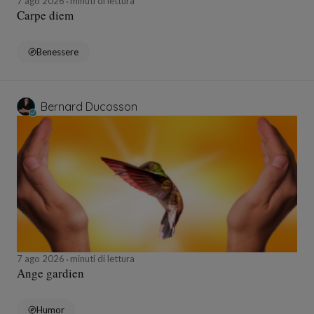
7 ago 2026
minuti di lettura
Carpe diem
Benessere
Bernard Ducosson
7 ago 2026
minuti di lettura
Ange gardien
Humor