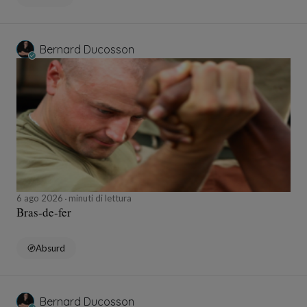
Bernard Ducosson
6 ago 2026
minuti di lettura
Bras-de-fer
Absurd
Bernard Ducosson