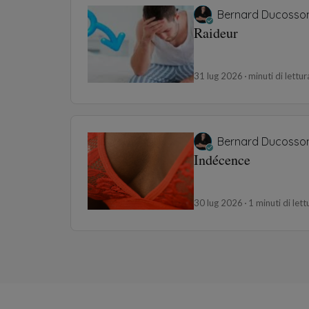
Bernard Ducosso
Raideur
31 lug 2026
minuti di lettur
Bernard Ducosso
Indécence
30 lug 2026
1 minuti di lett