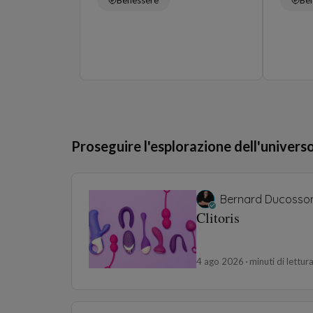
Proseguire l'esplorazione dell'univers
Bernard Ducosso
Clitoris
4 ago 2026
minuti di lettur