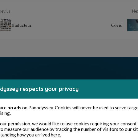
revius
Ne
Traducteur
Covid
dyssey respects your privacy
 are
no ads
on Panodyssey. Cookies will never be used to serve targ
ising.
our permission, we would like to use cookies requiring your consent 
to measure our audience by tracking the number of visitors to our si
tanding how you arrived here.