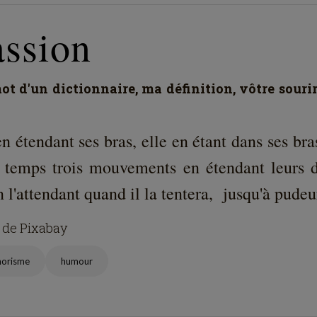
assion
t d'un dictionnaire, ma définition, vôtre souri
n étendant ses bras, elle en étant dans ses bra
 temps trois mouvements en étendant leurs d
n l'attendant quand il la tentera, jusqu'à pude
 de Pixabay
horisme
humour