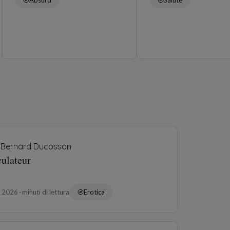
Bernard Ducosson
culateur
o 2026
minuti di lettura
Erotica