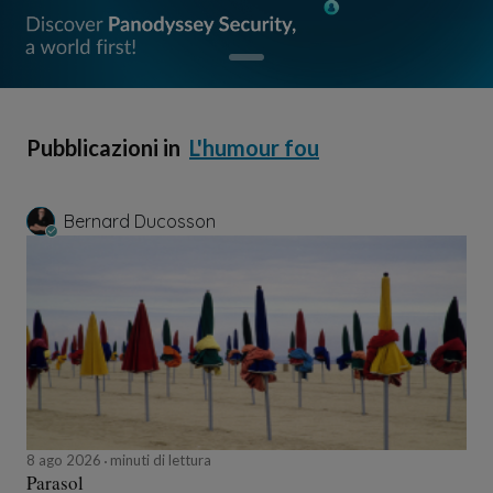
Pubblicazioni in
L'humour fou
Bernard Ducosson
8 ago 2026
minuti di lettura
Parasol