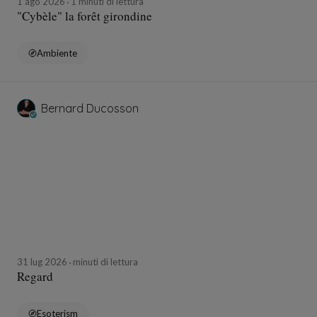
1 ago 2026
1 minuti di lettura
"Cybèle" la forêt girondine
Ambiente
Bernard Ducosson
31 lug 2026
minuti di lettura
Regard
Esoterism