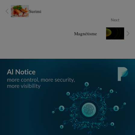
Surimi
Next
Magnétisme