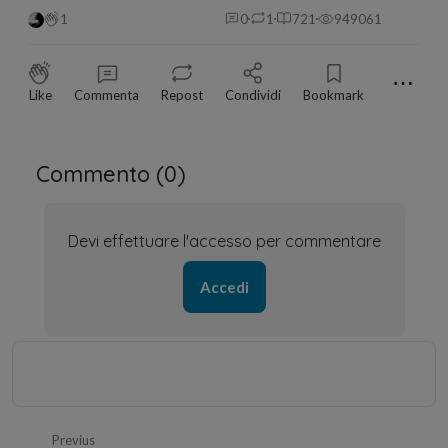
1
0
1
721
949061
⋯
Like
Commenta
Repost
Condividi
Bookmark
Commento (
0
)
Devi effettuare l'accesso per commentare
Accedi
Previus