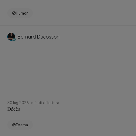
Humor
Bernard Ducosson
30 lug 2026
minuti di lettura
Décès
Drama