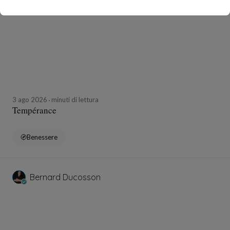
3 ago 2026
minuti di lettura
Tempérance
Benessere
Bernard Ducosson