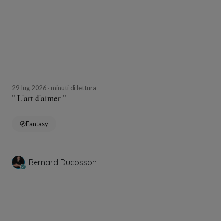
29 lug 2026
minuti di lettura
" L'art d'aimer "
Fantasy
Bernard Ducosson