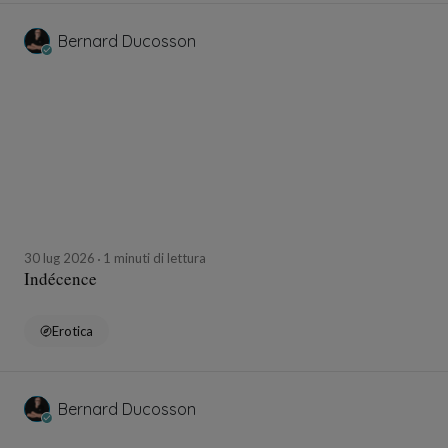
Bernard Ducosson
30 lug 2026
1 minuti di lettura
Indécence
Erotica
Bernard Ducosson