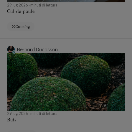
29 lug 2026
minuti di lettura
Cul-de-poule
Cooking
Bernard Ducosson
29 lug 2026
minuti di lettura
Buis