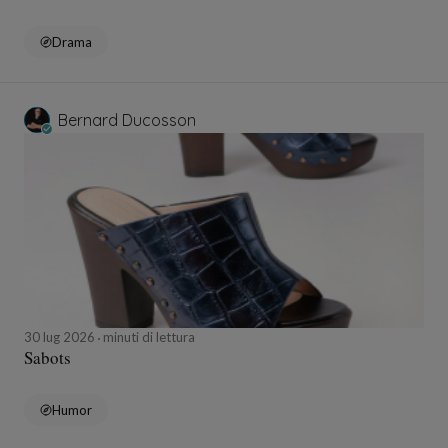
Drama
Bernard Ducosson
30 lug 2026
minuti di lettura
Sabots
Humor