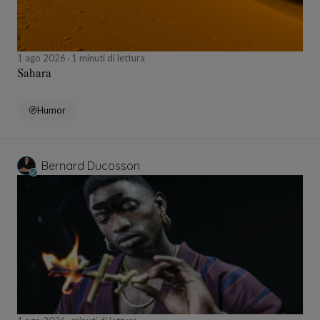
1 ago 2026
1 minuti di lettura
Sahara
Humor
Bernard Ducosson