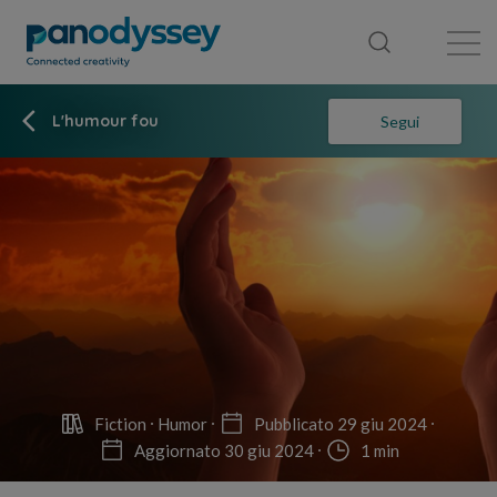
Library
News feed
Publication
L'humour fou
Segui
Fiction
Humor
Pubblicato 29 giu 2024
Aggiornato 30 giu 2024
1 min