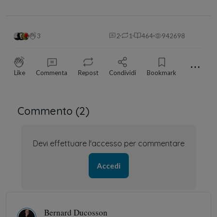
3
2
1
464
942698
⋯
Like
Commenta
Repost
Condividi
Bookmark
Commento (
2
)
Devi effettuare l'accesso per commentare
Accedi
Bernard Ducosson