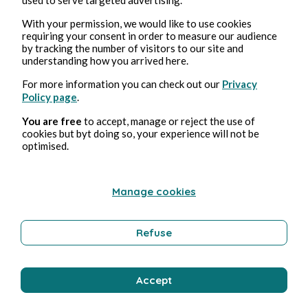
Bernard Ducosson
With your permission, we would like to use cookies
requiring your consent in order to measure our audience
by tracking the number of visitors to our site and
understanding how you arrived here.
For more information you can check out our
Privacy
Policy page
.
You are free
to accept, manage or reject the use of
cookies but byt doing so, your experience will not be
optimised.
2 ago 2026
minuti di lettura
Ejaculateur
Manage cookies
Erotica
Refuse
Bernard Ducosson
Accept