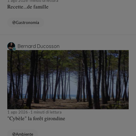
1 ago 2026
minuti di lettura
Recette...de famille
Gastronomia
Bernard Ducosson
1 ago 2026
1 minuti di lettura
"Cybèle" la forêt girondine
Ambiente