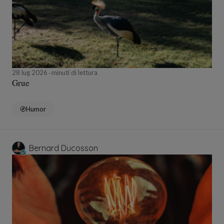
28 lug 2026
minuti di lettura
Grue
Humor
Bernard Ducosson