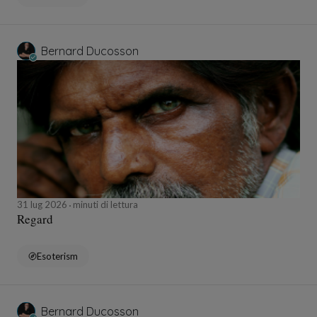
Bernard Ducosson
31 lug 2026
minuti di lettura
Regard
Esoterism
Bernard Ducosson