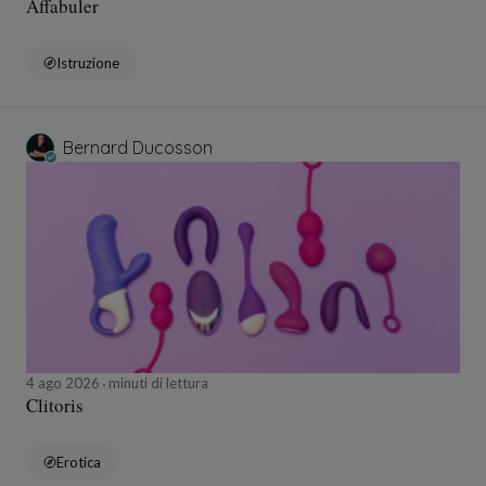
Affabuler
Istruzione
Bernard Ducosson
4 ago 2026
minuti di lettura
Clitoris
Erotica