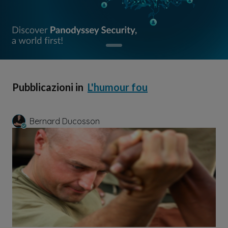
Pubblicazioni in
L'humour fou
Bernard Ducosson