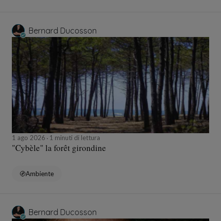
Bernard Ducosson
1 ago 2026
1 minuti di lettura
"Cybèle" la forêt girondine
Ambiente
Bernard Ducosson