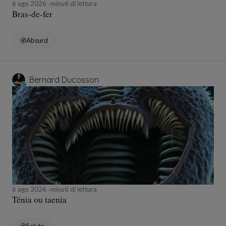
6 ago 2026
minuti di lettura
Bras-de-fer
Absurd
Bernard Ducosson
6 ago 2026
minuti di lettura
Ténia ou taenia