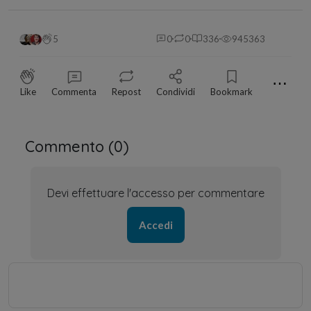
5
0
0
336
945363
⋯
Like
Commenta
Repost
Condividi
Bookmark
Commento (
0
)
Devi effettuare l'accesso per commentare
Accedi