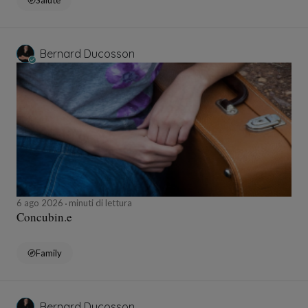
Salute
Bernard Ducosson
6 ago 2026
minuti di lettura
Concubin.e
Family
Bernard Ducosson