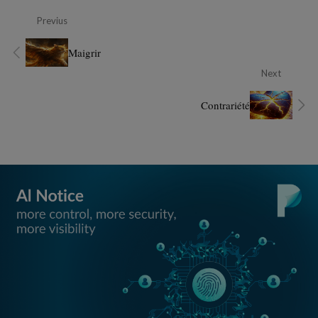
Previus
Maigrir
Next
Contrariété