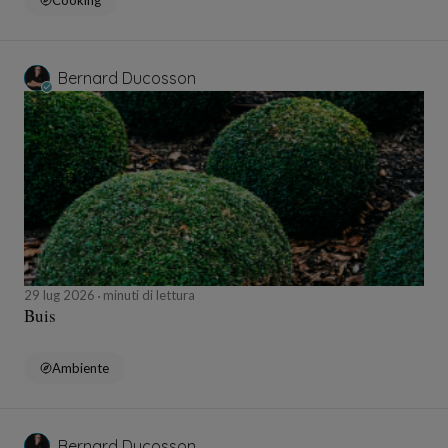
Cooking
Bernard Ducosson
29 lug 2026
minuti di lettura
Buis
Ambiente
Bernard Ducosson