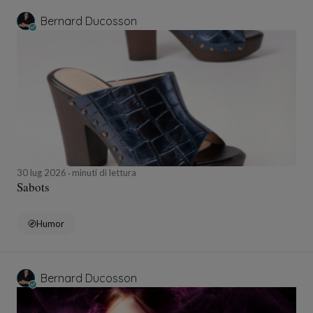
Bernard Ducosson
30 lug 2026
minuti di lettura
Sabots
Humor
Bernard Ducosson