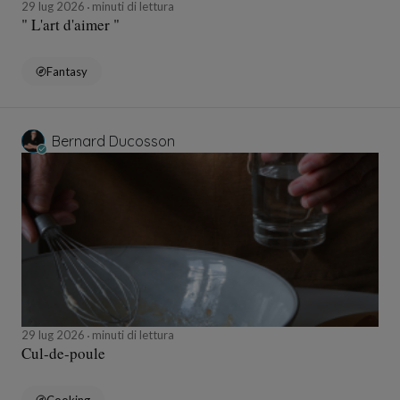
29 lug 2026
minuti di lettura
" L'art d'aimer "
Fantasy
Bernard Ducosson
29 lug 2026
minuti di lettura
Cul-de-poule