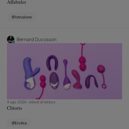
Affabuler
Istruzione
Bernard Ducosson
4 ago 2026
minuti di lettura
Clitoris
Erotica