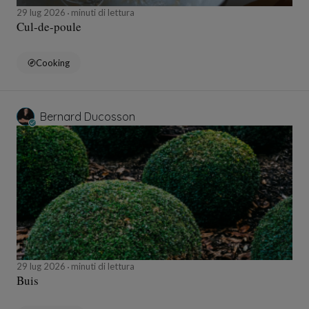
29 lug 2026
minuti di lettura
Cul-de-poule
Cooking
Bernard Ducosson
29 lug 2026
minuti di lettura
Buis