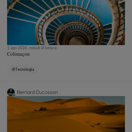
1 ago 2026
minuti di lettura
Colimaçon
Tecnologia
Bernard Ducosson