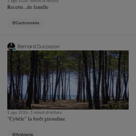
1 ago 2026
minuti di lettura
Recette...de famille
Gastronomia
Bernard Ducosson
1 ago 2026
1 minuti di lettura
"Cybèle" la forêt girondine
Ambiente