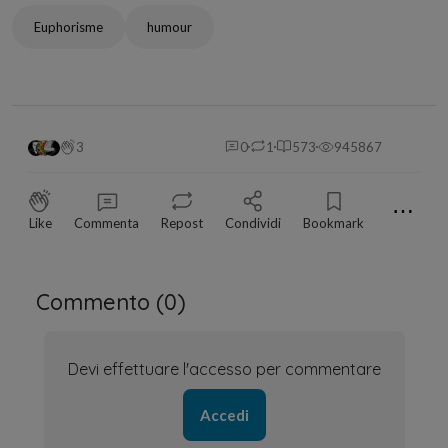
Euphorisme
humour
3
0
1
573
945867
⋯
Like
Commenta
Repost
Condividi
Bookmark
Commento (
0
)
Devi effettuare l'accesso per commentare
Accedi