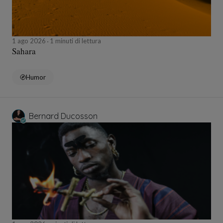
1 ago 2026
1 minuti di lettura
Sahara
Humor
Bernard Ducosson