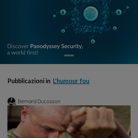
Pubblicazioni in
L'humour fou
Bernard Ducosson