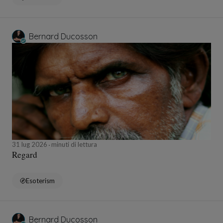
Bernard Ducosson
31 lug 2026
minuti di lettura
Regard
Esoterism
Bernard Ducosson