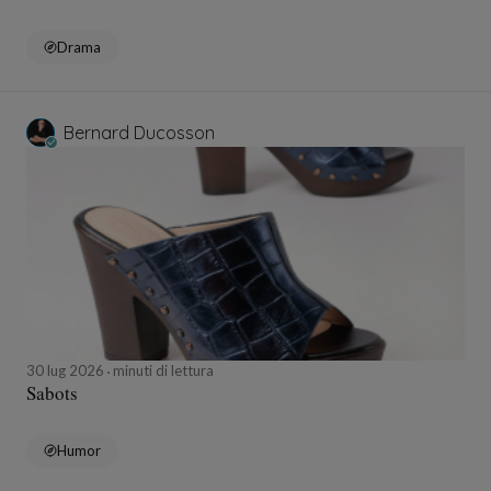
Drama
Bernard Ducosson
30 lug 2026
minuti di lettura
Sabots
Humor