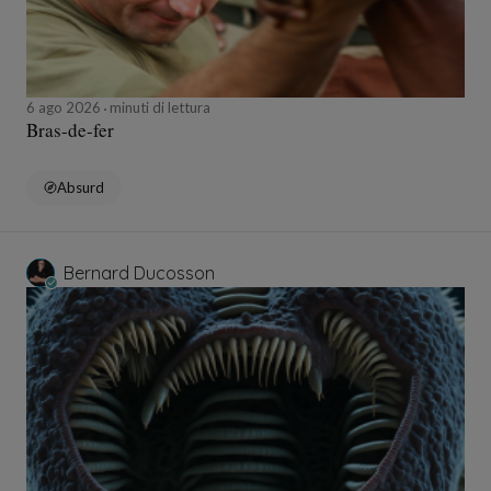
6 ago 2026
minuti di lettura
Bras-de-fer
Absurd
Bernard Ducosson