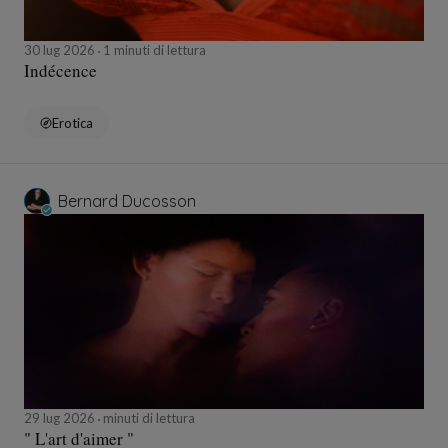
30 lug 2026
1 minuti di lettura
Indécence
Erotica
Bernard Ducosson
29 lug 2026
minuti di lettura
" L'art d'aimer "