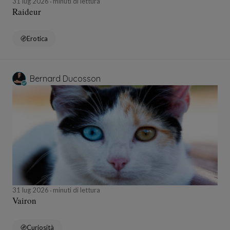
31 lug 2026
minuti di lettura
Raideur
Erotica
Bernard Ducosson
31 lug 2026
minuti di lettura
Vairon
Curiosità