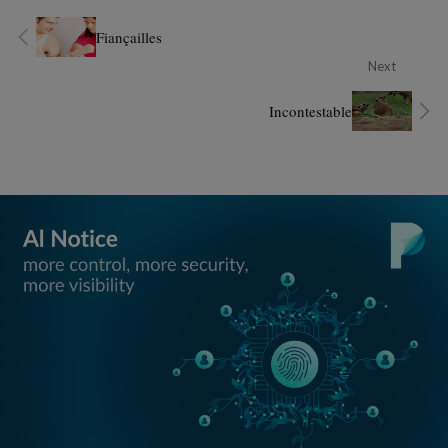
Fiançailles
Next
Incontestable