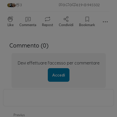
3
0
0
619
945502
⋯
Like
Commenta
Repost
Condividi
Bookmark
Commento (
0
)
Devi effettuare l'accesso per commentare
Accedi
Previus