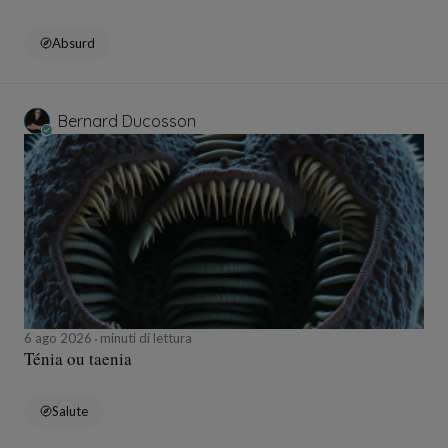
Absurd
Bernard Ducosson
6 ago 2026
minuti di lettura
Ténia ou taenia
Salute