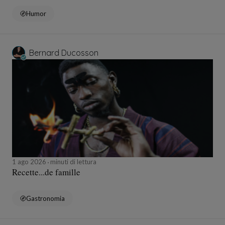
Humor
Bernard Ducosson
1 ago 2026
minuti di lettura
Recette...de famille
Gastronomia