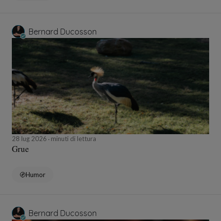
Bernard Ducosson
28 lug 2026
minuti di lettura
Grue
Humor
Bernard Ducosson