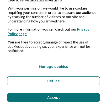
Erotica
With your permission, we would like to use cookies
requiring your consent in order to measure our audience
by tracking the number of visitors to our site and
Bernard Ducosson
understanding how you arrived here.
For more information you can check out our
Privacy
Policy page
.
You are free
to accept, manage or reject the use of
cookies but byt doing so, your experience will not be
optimised.
Manage cookies
1 ago 2026
minuti di lettura
Colimaçon
Refuse
Tecnologia
Accept