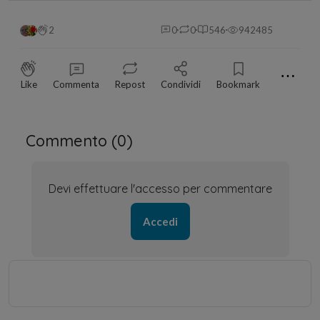
2
0
0
546
942485
⋯
Like
Commenta
Repost
Condividi
Bookmark
Commento (
0
)
Devi effettuare l'accesso per commentare
Accedi