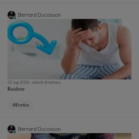
Bernard Ducosson
31 lug 2026
minuti di lettura
Raideur
Erotica
Bernard Ducosson