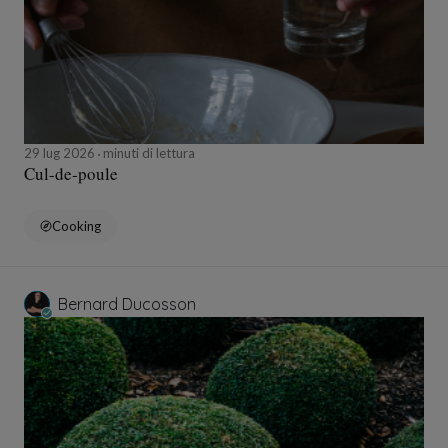
29 lug 2026
minuti di lettura
Cul-de-poule
Cooking
Bernard Ducosson