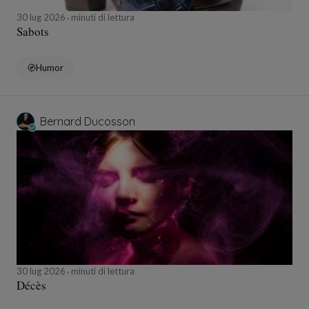
30 lug 2026
minuti di lettura
Sabots
Humor
Bernard Ducosson
30 lug 2026
minuti di lettura
Décès