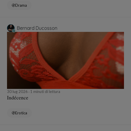
Drama
Bernard Ducosson
30 lug 2026
1 minuti di lettura
Indécence
Erotica