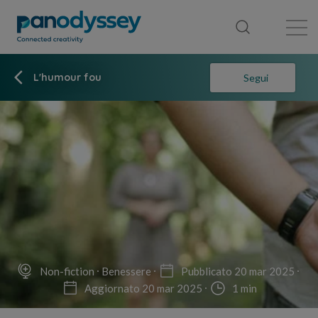
Library
News feed
Publication
L'humour fou
Segui
Non-fiction
Benessere
Pubblicato 20 mar 2025
Aggiornato 20 mar 2025
1 min