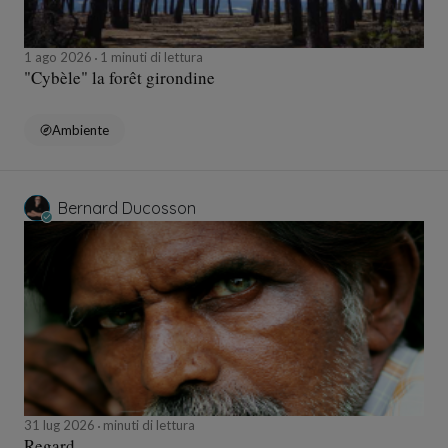
1 ago 2026
1 minuti di lettura
"Cybèle" la forêt girondine
Ambiente
Bernard Ducosson
31 lug 2026
minuti di lettura
Regard