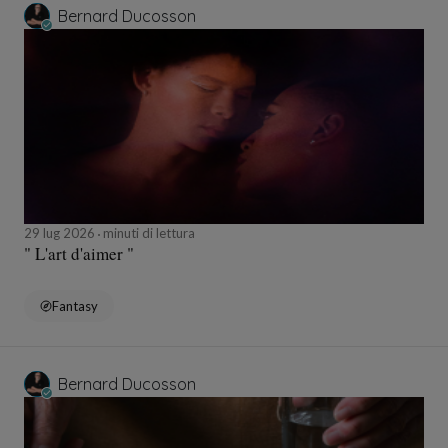
Bernard Ducosson
29 lug 2026
minuti di lettura
" L'art d'aimer "
Fantasy
Bernard Ducosson