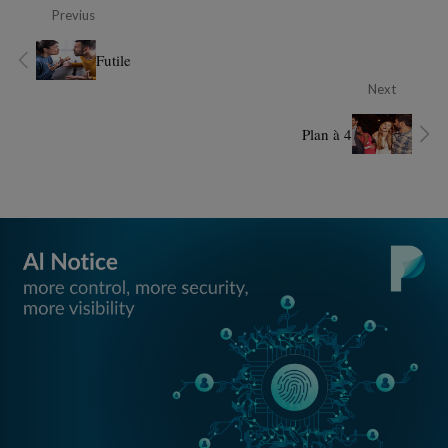
Previus
Futile
Next
Plan à 4