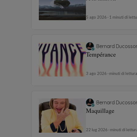
5 ago 2026
1 minuti di lett
Bernard Ducosso
Tempérance
3 ago 2026
minuti di lettur
Bernard Ducosso
Maquillage
22 lug 2026
minuti di lettur