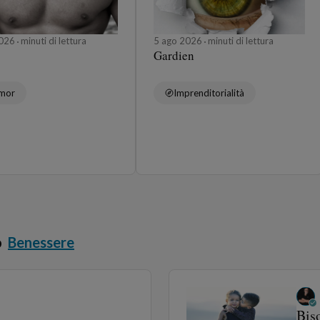
2026
minuti di lettura
5 ago 2026
minuti di lettura
Gardien
mor
Imprenditorialità
o
Benessere
Bis