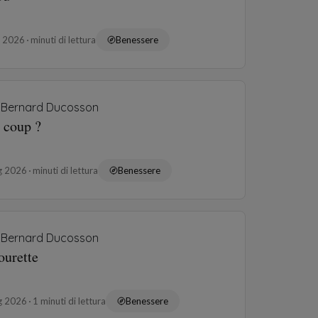
o 2026
minuti di lettura
Benessere
Bernard Ducosson
 coup ?
ug 2026
minuti di lettura
Benessere
Bernard Ducosson
urette
ug 2026
1 minuti di lettura
Benessere