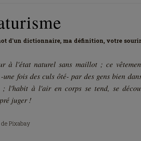
aturisme
t d'un dictionnaire, ma définition, votre souri
ur à l'état naturel sans maillot ; ce vêtemen
 -une fois des culs ôté- par des gens bien dan
 ; l'habit à l'air en corps se tend, se décou
pré juger !
 de Pixabay