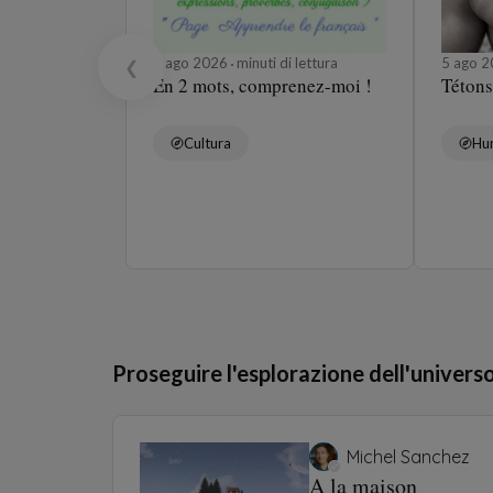
5 ago 2026
minuti di lettura
5 ago 
❮
En 2 mots, comprenez-moi !
Tétons
Cultura
Hu
Proseguire l'esplorazione dell'univers
Michel Sanchez
A la maison