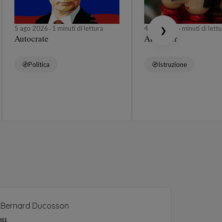
5 ago 2026
1 minuti di lettura
4 ago 2026
minuti di lettu
❯
Autocrate
Affabuler
Politica
Istruzione
Bernard Ducosson
ou