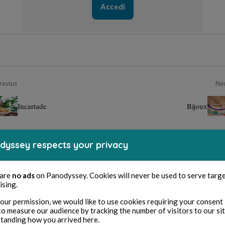
Accedi
revius
Ne
Incartade
Bijoux
dyssey respects your privacy
 are
no ads
on Panodyssey. Cookies will never be used to serve targ
ising.
our permission, we would like to use cookies requiring your consent 
to measure our audience by tracking the number of visitors to our si
tanding how you arrived here.